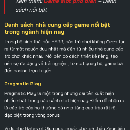
Xem thêm:
Game slot phổ biến
– Danh
sách nổi bật
Danh sách nhà cung cấp game nổi bật
trong ngành hiện nay
Trong hệ sinh thái của RS99, các trò chơi không được tạo
ra từ một nguồn duy nhất mà đến từ nhiều nhà cung cấp
trò chơi khác nhau. Mỗi bên có cách thiết kế riêng, tạo
nên sự đa dạng về trải nghiệm, từ slot quay hũ, game bài
đến casino trực tuyến.
Pragmatic Play
Pragmatic Play là một trong những cái tên xuất hiện
nhiều nhất trong các sảnh slot hiện nay. Điểm dễ nhận ra
là các trò của họ thường có nhịp tăng cao trào rất rõ,
đặc biệt trong vòng bonus.
Ví dụ như Gates of Olympus, người chơi sẽ thấy Zeus liên