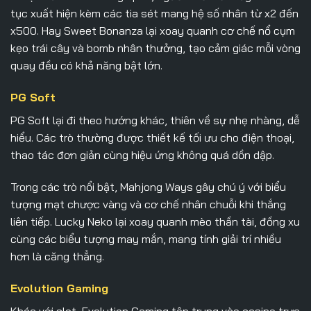
tục xuất hiện kèm các tia sét mang hệ số nhân từ x2 đến
x500. Hay Sweet Bonanza lại xoay quanh cơ chế nổ cụm
kẹo trái cây và bomb nhân thưởng, tạo cảm giác mỗi vòng
quay đều có khả năng bật lớn.
PG Soft
PG Soft lại đi theo hướng khác, thiên về sự nhẹ nhàng, dễ
hiểu. Các trò thường được thiết kế tối ưu cho điện thoại,
thao tác đơn giản cùng hiệu ứng không quá dồn dập.
Trong các trò nổi bật, Mahjong Ways gây chú ý với biểu
tượng mạt chược vàng và cơ chế nhân chuỗi khi thắng
liên tiếp. Lucky Neko lại xoay quanh mèo thần tài, đồng xu
cùng các biểu tượng may mắn, mang tính giải trí nhiều
hơn là căng thẳng.
Evolution Gaming
Khác với slot, Evolution Gaming tập trung vào casino trực