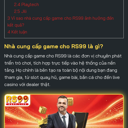
2.4
Playtech
2.5
Jili
3
Vì sao nhà cung cấp game cho RS99 ảnh hưởng đến
kết quả?
4
Kết luận
Nhà cung cấp game cho RS99 là gì?
Nhà cung cấp game cho RS99 là các đơn vị chuyên phát
triển trò chơi, tích hợp trực tiếp vào hệ thống của nền
tảng. Họ chính là bên tạo ra toàn bộ nội dung bạn đang
tham gia, từ slot quay hũ, game bài, bắn cá cho đến live
casino với dealer thật.