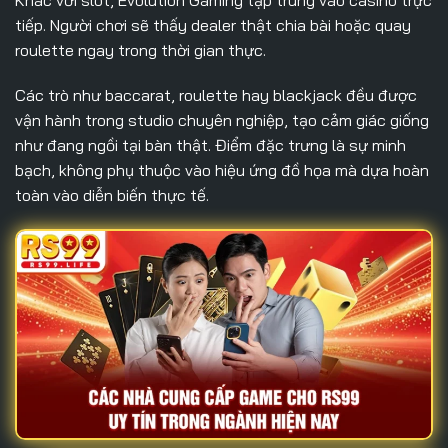
tiếp. Người chơi sẽ thấy dealer thật chia bài hoặc quay
roulette ngay trong thời gian thực.
Các trò như baccarat, roulette hay blackjack đều được
vận hành trong studio chuyên nghiệp, tạo cảm giác giống
như đang ngồi tại bàn thật. Điểm đặc trưng là sự minh
bạch, không phụ thuộc vào hiệu ứng đồ họa mà dựa hoàn
toàn vào diễn biến thực tế.