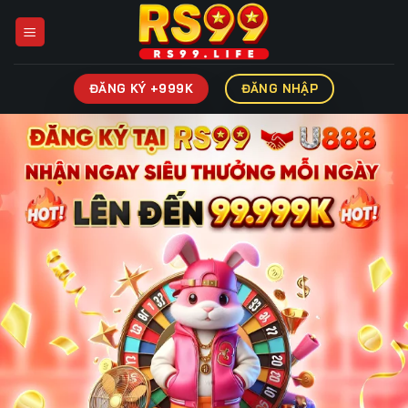
Bỏ
qua
nội
dung
ĐĂNG KÝ +999K
ĐĂNG NHẬP