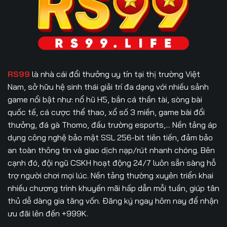
RS99
là nhà cái đổi thưởng uy tín tại thị trường Việt
Nam, sở hữu hệ sinh thái giải trí đa dạng với nhiều sảnh
game nổi bật như: nổ hũ H5, bắn cá thần tài, sòng bài
quốc tế, cá cược thể thao, xổ số 3 miền, game bài đổi
thưởng, đá gà Thomo, đấu trường esports,... Nền tảng áp
dụng công nghệ bảo mật SSL 256-bit tiên tiến, đảm bảo
an toàn thông tin và giao dịch nạp/rút nhanh chóng. Bên
cạnh đó, đội ngũ CSKH hoạt động 24/7 luôn sẵn sàng hỗ
trợ người chơi mọi lúc. Nền tảng thường xuyên triển khai
nhiều chương trình khuyến mãi hấp dẫn mỗi tuần, giúp tân
thủ dễ dàng gia tăng vốn. Đăng ký ngay hôm nay để nhận
ưu đãi lên đến +999K.