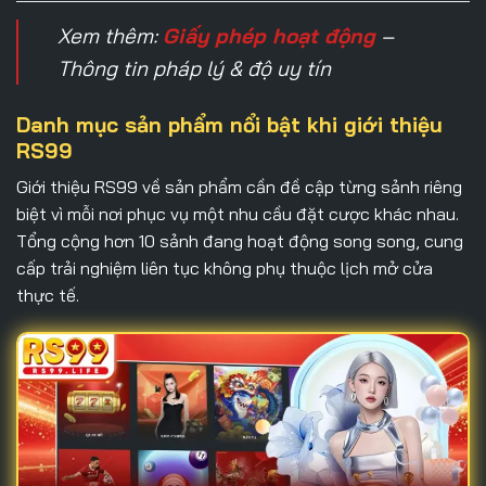
Xem thêm:
Giấy phép hoạt động
–
Thông tin pháp lý & độ uy tín
Danh mục sản phẩm nổi bật khi giới thiệu
RS99
Giới thiệu RS99
về sản phẩm cần đề cập từng sảnh riêng
biệt vì mỗi nơi phục vụ một nhu cầu đặt cược khác nhau.
Tổng cộng hơn 10 sảnh đang hoạt động song song, cung
cấp trải nghiệm liên tục không phụ thuộc lịch mở cửa
thực tế.