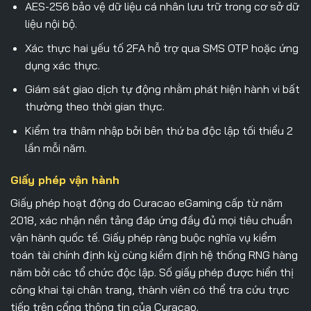
AES-256 bảo vệ dữ liệu cá nhân lưu trữ trong cơ sở dữ
liệu nội bộ.
Xác thực hai yếu tố 2FA hỗ trợ qua SMS OTP hoặc ứng
dụng xác thực.
Giám sát giao dịch tự động nhằm phát hiện hành vi bất
thường theo thời gian thực.
Kiểm tra thâm nhập bởi bên thứ ba độc lập tối thiểu 2
lần mỗi năm.
Giấy phép vận hành
Giấy phép hoạt động do Curacao eGaming cấp từ năm
2018, xác nhận nền tảng đáp ứng đầy đủ mọi tiêu chuẩn
vận hành quốc tế. Giấy phép ràng buộc nghĩa vụ kiểm
toán tài chính định kỳ cùng kiểm định hệ thống RNG hàng
năm bởi các tổ chức độc lập. Số giấy phép được hiển thị
công khai tại chân trang, thành viên có thể tra cứu trực
tiếp trên cổng thông tin của Curacao.