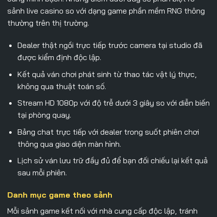
sảnh live casino so với dạng game phần mềm RNG thông
thường trên thị trường.
Dealer thật ngồi trực tiếp trước camera tại studio đã
được kiểm định độc lập.
Kết quả ván chơi phát sinh từ thao tác vật lý thực,
không qua thuật toán số.
Stream HD 1080p với độ trễ dưới 3 giây so với diễn biến
tại phòng quay.
Bảng chat trực tiếp với dealer trong suốt phiên chơi
thông qua giao diện màn hình.
Lịch sử ván lưu trữ đầy đủ để bạn đối chiếu lại kết quả
sau mỗi phiên.
Danh mục game theo sảnh
Mỗi sảnh game kết nối với nhà cung cấp độc lập, tránh