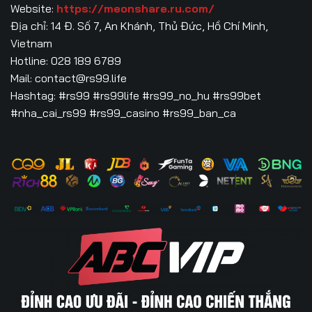
Website:
https://meonshare.ru.com/
Địa chỉ: 14 Đ. Số 7, An Khánh, Thủ Đức, Hồ Chí Minh,
Vietnam
Hotline: 028 189 6789
Mail:
contact@rs99.life
Hashtag: #rs99 #rs99life #rs99_no_hu #rs99bet
#nha_cai_rs99 #rs99_casino #rs99_ban_ca