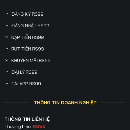
ĐĂNG KÝ RS99
ĐĂNG NHẬP RS99
NẠP TIỀN RS99
RÚT TIỀN RS99
KHUYẾN MÃI RS99
ĐẠI LÝ RS99
TẢI APP RS99
THÔNG TIN DOANH NGHIỆP
THÔNG TIN LIÊN HỆ
Thương hiệu:
RS99