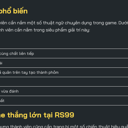
phổ biến
viên cần nắm một số thuật ngữ chuyên dụng trong game. Dưới
 viên cần nắm trong siêu phẩm giải trí này:
cùng chất liên tiếp
ài
cả quân trên tay tạo thành phỏm
c vừa đánh
mất
ne thắng lớn tại RS99
ưng thành viên cũng cần trang bị một số chiến thuật hiệu qu