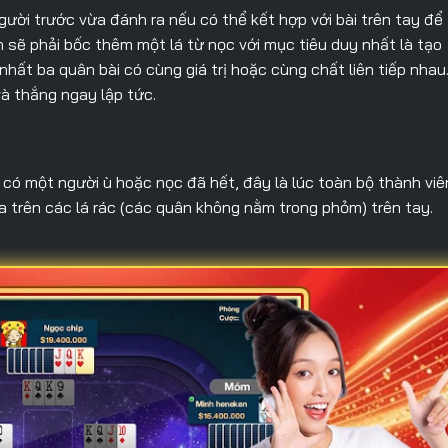
gười trước vừa đánh ra nếu có thể kết hợp với bài trên tay để
 sẽ phải bốc thêm một lá từ nọc với mục tiêu duy nhất là tạo
hất ba quân bài có cùng giá trị hoặc cùng chất liên tiếp nhau
và thắng ngay lập tức.
 có một người ù hoặc nọc đã hết, đây là lúc toàn bộ thành viê
a trên các lá rác (các quân không nằm trong phỏm) trên tay.