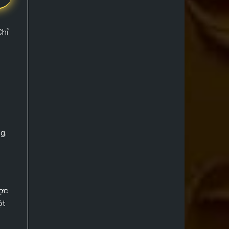
Chỉ
g.
ược
ột