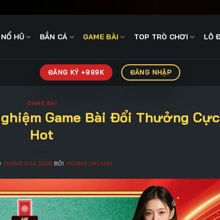
NỔ HŨ
BẮN CÁ
GAME BÀI
TOP TRÒ CHƠI
LÔ 
ĐĂNG KÝ +999K
ĐĂNG NHẬP
GAME BÀI
 Nghiệm Game Bài Đổi Thưởng Cực
Hot
O
THÁNG 3 24, 2026
BỞI
HOÀNG CHÍ ANH