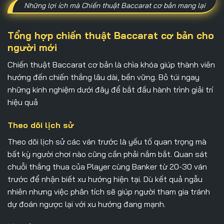
Những lợi ích mà Chiến thuật Baccarat cơ bản mang lại
Tổng hợp chiến thuật Baccarat cơ bản cho
người mới
Chiến thuật Baccarat cơ bản là chìa khóa giúp thành viên
hướng đến chiến thắng lâu dài, bền vững. Bỏ túi ngay
những kinh nghiệm dưới đây để bắt đầu hành trình giải trí
hiệu quả
Theo dõi lịch sử
Theo dõi lịch sử các ván trước là yếu tố quan trọng mà
bất kỳ người chơi nào cũng cần phải nắm bắt. Quan sát
chuỗi thắng thua của Player cùng Banker từ 20-30 ván
trước để nhận biết xu hướng hiện tại. Dù kết quả ngẫu
nhiên nhưng việc phân tích sẽ giúp người tham gia tránh
dự đoán ngược lại với xu hướng đang mạnh.