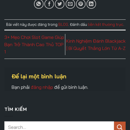
Bài viết này được đăng trong
BLOG
. Đánh dấu
liên kết thường trực
.
3+ Mẹo Chơi Slot Game Giúp
Kinh Nghiệm Đánh Blackjack
Bạn Trở Thành Cao Thủ TOP
| Bí Quyết Thắng Lớn Từ A-Z
1
Để lại một bình luận
Bạn phải
đăng nhập
để gửi bình luận.
TÌM KIẾM