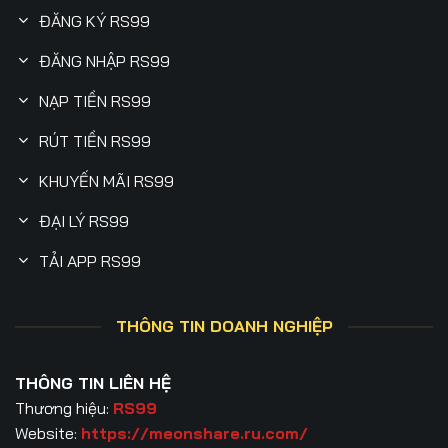
ĐĂNG KÝ RS99
ĐĂNG NHẬP RS99
NẠP TIỀN RS99
RÚT TIỀN RS99
KHUYẾN MÃI RS99
ĐẠI LÝ RS99
TẢI APP RS99
THÔNG TIN DOANH NGHIỆP
THÔNG TIN LIÊN HỆ
Thương hiệu:
RS99
Website:
https://meonshare.ru.com/