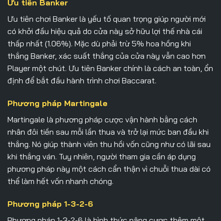
Ưu tiên Banker
Ưu tiên chơi Banker là yếu tố quan trọng giúp người mới
có khởi đầu hiệu quả do cửa này sở hữu lợi thế nhà cái
thấp nhất (1.06%). Mặc dù phải trừ 5% hoa hồng khi
thắng Banker, xác suất thắng của cửa này vẫn cao hơn
Player một chút. Ưu tiên Banker chính là cách an toàn, ổn
định để bắt đầu hành trình chơi Baccarat.
Phương pháp Martingale
Martingale là phương pháp cược vận hành bằng cách
nhân đôi tiền sau mỗi lần thua và trở lại mức ban đầu khi
thắng. Nó giúp thành viên thu hồi vốn cũng như có lãi sau
khi thắng ván. Tuy nhiên, người tham gia cần áp dụng
phương pháp này một cách cẩn thận vì chuỗi thua dài có
thể làm hết vốn nhanh chóng.
Phương pháp 1-3-2-6
Phương pháp 1-3-2-6 là hình thức nâng cược thêm một