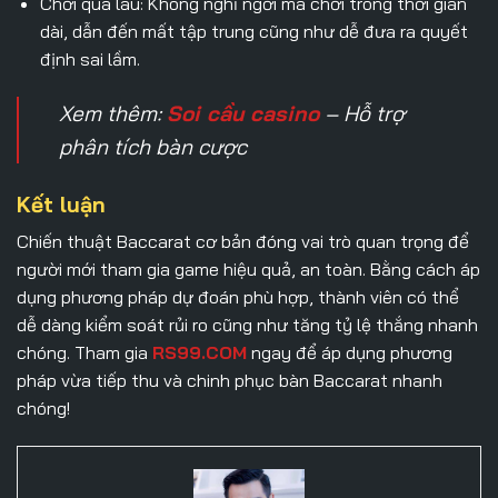
Chơi quá lâu: Không nghỉ ngơi mà chơi trong thời gian
dài, dẫn đến mất tập trung cũng như dễ đưa ra quyết
định sai lầm.
Xem thêm:
Soi cầu casino
– Hỗ trợ
phân tích bàn cược
Kết luận
Chiến thuật Baccarat cơ bản đóng vai trò quan trọng để
người mới tham gia game hiệu quả, an toàn. Bằng cách áp
dụng phương pháp dự đoán phù hợp, thành viên có thể
dễ dàng kiểm soát rủi ro cũng như tăng tỷ lệ thắng nhanh
chóng. Tham gia
RS99.COM
ngay để áp dụng phương
pháp vừa tiếp thu và chinh phục bàn Baccarat nhanh
chóng!