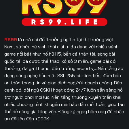
Khởi
Đầu
Hiệu
Quả
RS99
là nhà cái đổi thưởng uy tín tại thị trường Việt
Nam, sở hữu hệ sinh thái giải trí đa dạng với nhiều sảnh
game nổi bật như: nổ hũ H5, bắn cá thần tài, sòng bài
quốc tế, cá cược thể thao, xổ số 3 miền, game bài đổi
thưởng, đá gà Thomo, đấu trường esports,... Nền tảng áp
dụng công nghệ bảo mật SSL 256-bit tiên tiến, đảm bảo
an toàn thông tin và giao dịch nạp/rút nhanh chóng. Bên
cạnh đó, đội ngũ CSKH hoạt động 24/7 luôn sẵn sàng hỗ
trợ người chơi mọi lúc. Nền tảng thường xuyên triển khai
nhiều chương trình khuyến mãi hấp dẫn mỗi tuần, giúp tân
thủ dễ dàng gia tăng vốn. Đăng ký ngay hôm nay để nhận
ưu đãi lên đến +999K.