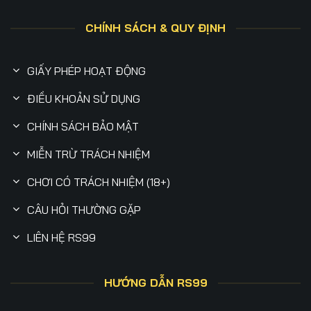
CHÍNH SÁCH & QUY ĐỊNH
GIẤY PHÉP HOẠT ĐỘNG
ĐIỀU KHOẢN SỬ DỤNG
CHÍNH SÁCH BẢO MẬT
MIỄN TRỪ TRÁCH NHIỆM
CHƠI CÓ TRÁCH NHIỆM (18+)
CÂU HỎI THƯỜNG GẶP
LIÊN HỆ RS99
HƯỚNG DẪN RS99