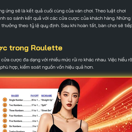
ng ứng sẽ là kết quả cuối cùng của ván chơi. Theo luật chơi
hành so sánh kết quả với các cửa cược của khách hàng. Những 
thưởng theo tỷ lệ quy định. Sau khi hoàn tất, bàn chơi sẽ tiế
ợc trong Roulette
 cửa cược đa dạng với nhiều mức rủi ro khác nhau. Việc hiểu r
c phù hợp, kiểm soát nguồn vốn hiệu quả hơn.