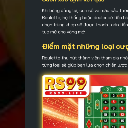
Khi bóng dừng lại, con số và màu sắc tươ
Roulette, hệ thống hoặc dealer sẽ tiến 
chọn trùng khớp sẽ được thanh toán tiền 
tục mở cho vòng mới.
Điểm mặt những loại cư
Roulette thu hút thành viên tham gia nhờ
từng loại sẽ giúp bạn lựa chọn chiến lượ