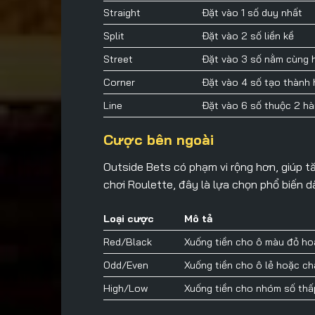
Straight
Đặt vào 1 số duy nhất
Split
Đặt vào 2 số liền kề
Street
Đặt vào 3 số nằm cùng 
Corner
Đặt vào 4 số tạo thành 
Line
Đặt vào 6 số thuộc 2 hà
Cược bên ngoài
Outside Bets có phạm vi rộng hơn, giúp 
chơi Roulette, đây là lựa chọn phổ biến d
Loại cược
Mô tả
Red/Black
Xuống tiền cho ô màu đỏ h
Odd/Even
Xuống tiền cho ô lẻ hoặc c
High/Low
Xuống tiền cho nhóm số thấp