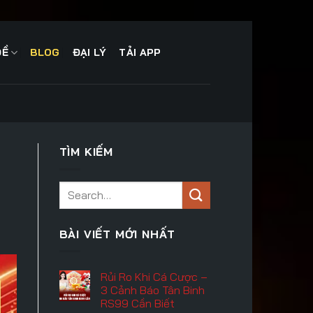
ĐỀ
BLOG
ĐẠI LÝ
TẢI APP
TÌM KIẾM
BÀI VIẾT MỚI NHẤT
Rủi Ro Khi Cá Cược –
3 Cảnh Báo Tân Binh
RS99 Cần Biết