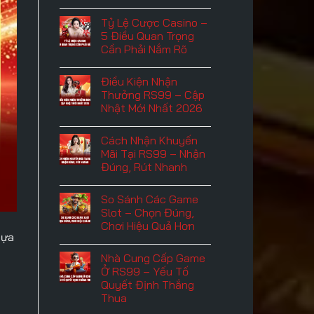
Không
có
Tỷ Lệ Cược Casino –
bình
luận
5 Điều Quan Trọng
ở
Cần Phải Nắm Rõ
Rủi
Ro
Không
Khi
có
Cá
Điều Kiện Nhận
bình
Cược
luận
Thưởng RS99 – Cập
–
ở
3
Nhật Mới Nhất 2026
Tỷ
Cảnh
Lệ
Báo
Không
Cược
Tân
có
Casino
Cách Nhận Khuyến
Binh
bình
–
RS99
luận
Mãi Tại RS99 – Nhận
5
ở
Cần
Điều
Đúng, Rút Nhanh
Điều
Biết
Quan
Kiện
Trọng
Không
Nhận
Cần
có
Thưởng
So Sánh Các Game
Phải
bình
RS99
Nắm
luận
Slot – Chọn Đúng,
–
ở
Rõ
Cập
Chơi Hiệu Quả Hơn
Cách
Nhật
tựa
Nhận
Mới
Không
Khuyến
Nhất
có
Mãi
Nhà Cung Cấp Game
2026
bình
Tại
luận
Ở RS99 – Yếu Tố
RS99
ở
–
Quyết Định Thắng
So
Nhận
Sánh
Thua
Đúng,
Các
Rút
Game
Không