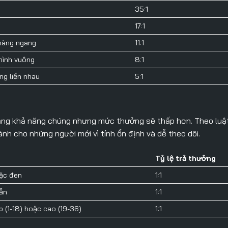
35:1
17:1
hàng ngang
11:1
hình vuông
8:1
ng liền nhau
5:1
tăng khả năng chúng nhưng mức thưởng sẽ thấp hơn. Theo luậ
ành cho những người mới vì tính ổn định và dễ theo dõi.
Tỷ lệ trả thưởng
oặc đen
1:1
hẵn
1:1
 (1-18) hoặc cao (19-36)
1:1