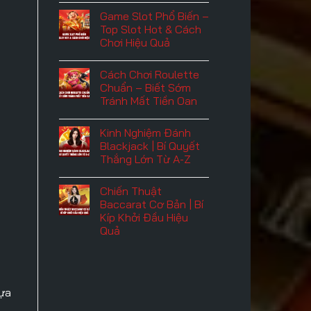
Nhanh
Slot
có
Game Slot Phổ Biến –
–
bình
Chọn
luận
Top Slot Hot & Cách
ở
Đúng,
Chơi Hiệu Quả
Nhà
Chơi
Cung
Hiệu
Không
Cấp
Quả
có
Game
Hơn
Cách Chơi Roulette
bình
Ở
luận
Chuẩn – Biết Sớm
RS99
ở
–
Tránh Mất Tiền Oan
Game
Yếu
Slot
Tố
Không
Phổ
Quyết
có
Biến
Kinh Nghiệm Đánh
Định
bình
–
Thắng
luận
Blackjack | Bí Quyết
Top
ở
Thua
Slot
Thắng Lớn Từ A-Z
Cách
Hot
Chơi
&
Không
Roulette
Cách
có
Chuẩn
Chiến Thuật
Chơi
bình
–
Hiệu
luận
Baccarat Cơ Bản | Bí
Biết
ở
Quả
Sớm
Kíp Khởi Đầu Hiệu
Kinh
Tránh
Nghiệm
Quả
Mất
Đánh
Tiền
Blackjack
Không
Oan
|
có
Bí
bình
Quyết
luận
ở
Thắng
Chiến
lựa
Lớn
Thuật
Từ
Baccarat
A-