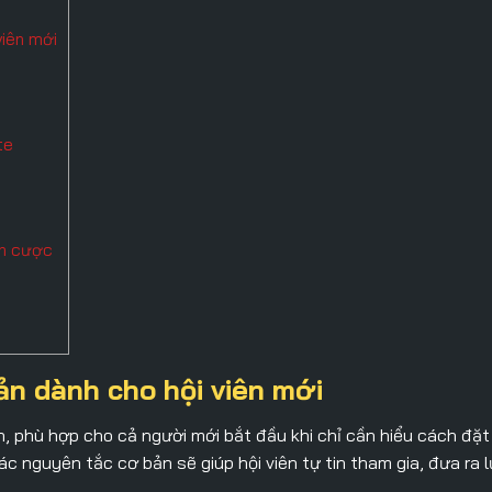
viên mới
te
ọn cược
ản dành cho hội viên mới
n, phù hợp cho cả người mới bắt đầu khi chỉ cần hiểu cách đặt
c nguyên tắc cơ bản sẽ giúp hội viên tự tin tham gia, đưa ra 