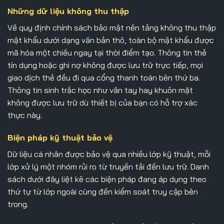
Những dữ liệu không thu thập
Về quy định chính sách bảo mật nền tảng không thu thập
mật khẩu dưới dạng văn bản thô, toàn bộ mật khẩu được
mã hóa một chiều ngay tại thời điểm tạo. Thông tin thẻ
tín dụng hoặc ghi nợ không được lưu trữ trực tiếp, mọi
giao dịch thẻ đều đi qua cổng thanh toán bên thứ ba.
Thông tin sinh trắc học như vân tay hay khuôn mặt
không được lưu trữ dù thiết bị của bạn có hỗ trợ xác
thực này.
Biện pháp kỹ thuật bảo vệ
Dữ liệu cá nhân được bảo vệ qua nhiều lớp kỹ thuật, mỗi
lớp xử lý một nhóm rủi ro từ truyền tải đến lưu trữ. Danh
sách dưới đây liệt kê các biện pháp đang áp dụng theo
thứ tự từ lớp ngoài cùng đến kiểm soát truy cập bên
trong.