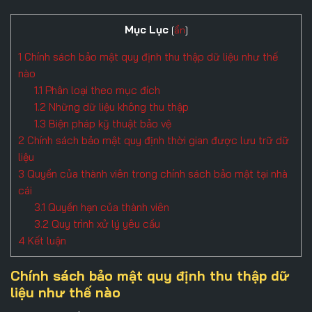
Mục Lục
[
ẩn
]
1
Chính sách bảo mật quy định thu thập dữ liệu như thế
nào
1.1
Phân loại theo mục đích
1.2
Những dữ liệu không thu thập
1.3
Biện pháp kỹ thuật bảo vệ
2
Chính sách bảo mật quy định thời gian được lưu trữ dữ
liệu
3
Quyền của thành viên trong chính sách bảo mật tại nhà
cái
3.1
Quyền hạn của thành viên
3.2
Quy trình xử lý yêu cầu
4
Kết luận
Chính sách bảo mật quy định thu thập dữ
liệu như thế nào