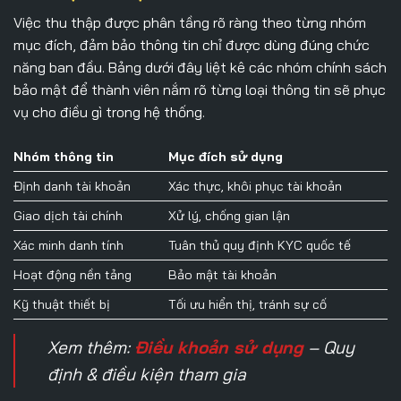
Việc thu thập được phân tầng rõ ràng theo từng nhóm
mục đích, đảm bảo thông tin chỉ được dùng đúng chức
năng ban đầu. Bảng dưới đây liệt kê các nhóm chính sách
bảo mật để thành viên nắm rõ từng loại thông tin sẽ phục
vụ cho điều gì trong hệ thống.
Nhóm thông tin
Mục đích sử dụng
Định danh tài khoản
Xác thực, khôi phục tài khoản
Giao dịch tài chính
Xử lý, chống gian lận
Xác minh danh tính
Tuân thủ quy định KYC quốc tế
Hoạt động nền tảng
Bảo mật tài khoản
Kỹ thuật thiết bị
Tối ưu hiển thị, tránh sự cố
Xem thêm:
Điều khoản sử dụng
– Quy
định & điều kiện tham gia