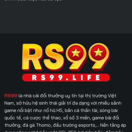
RS99
là nhà cái đổi thưởng uy tín tại thị trường Việt
Nam, sở hữu hệ sinh thái giải trí đa dạng với nhiều sảnh
game nổi bật như: nổ hũ H5, bắn cá thần tài, sòng bài
quốc tế, cá cược thể thao, xổ số 3 miền, game bài đổi
thưởng, đá gà Thomo, đấu trường esports,... Nền tảng áp