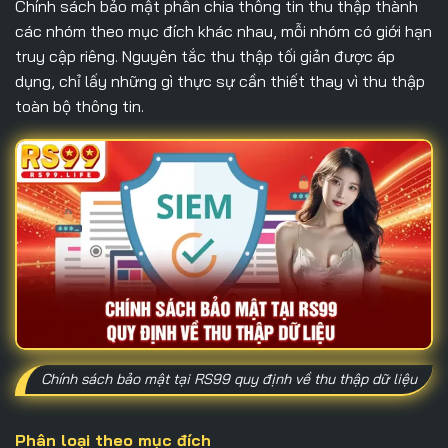
Chính sách bảo mật
phân chia thông tin thu thập thành
các nhóm theo mục đích khác nhau, mỗi nhóm có giới hạn
truy cập riêng. Nguyên tắc thu thập tối giản được áp
dụng, chỉ lấy những gì thực sự cần thiết thay vì thu thập
toàn bộ thông tin.
Chính sách bảo mật tại RS99 quy định về thu thập dữ liệu
Phân loại theo mục đích