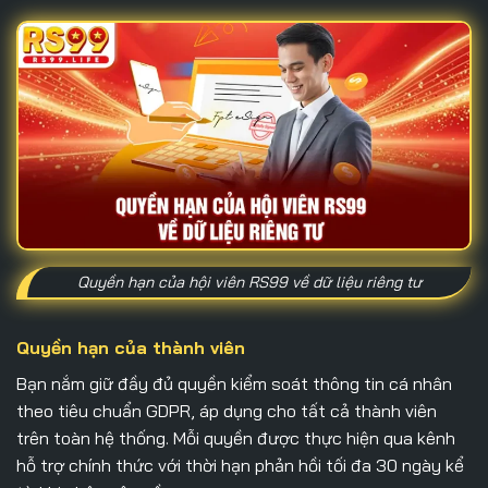
Quyền hạn của hội viên RS99 về dữ liệu riêng tư
Quyền hạn của thành viên
Bạn nắm giữ đầy đủ quyền kiểm soát thông tin cá nhân
theo tiêu chuẩn GDPR, áp dụng cho tất cả thành viên
trên toàn hệ thống. Mỗi quyền được thực hiện qua kênh
hỗ trợ chính thức với thời hạn phản hồi tối đa 30 ngày kể