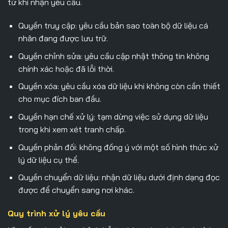
từ khi nhận yêu cầu.
Quyền truy cập: yêu cầu bản sao toàn bộ dữ liệu cá
nhân đang được lưu trữ.
Quyền chỉnh sửa: yêu cầu cập nhật thông tin không
chính xác hoặc đã lỗi thời.
Quyền xóa: yêu cầu xóa dữ liệu khi không còn cần thiết
cho mục đích ban đầu.
Quyền hạn chế xử lý: tạm dừng việc sử dụng dữ liệu
trong khi xem xét tranh chấp.
Quyền phản đối: không đồng ý với một số hình thức xử
lý dữ liệu cụ thể.
Quyền chuyển dữ liệu: nhận dữ liệu dưới định dạng đọc
được để chuyển sang nơi khác.
Quy trình xử lý yêu cầu