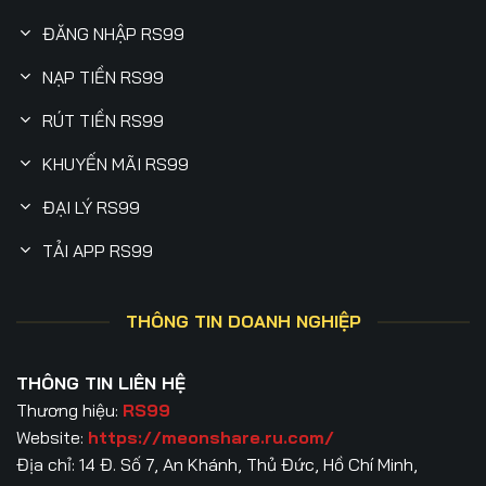
ĐĂNG NHẬP RS99
NẠP TIỀN RS99
RÚT TIỀN RS99
KHUYẾN MÃI RS99
ĐẠI LÝ RS99
TẢI APP RS99
THÔNG TIN DOANH NGHIỆP
THÔNG TIN LIÊN HỆ
Thương hiệu:
RS99
Website:
https://meonshare.ru.com/
Địa chỉ: 14 Đ. Số 7, An Khánh, Thủ Đức, Hồ Chí Minh,