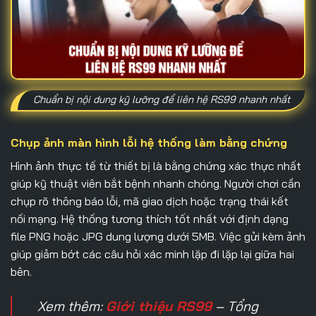
Chuẩn bị nội dung kỹ lưỡng để liên hệ RS99 nhanh nhất
Chụp ảnh màn hình lỗi hệ thống làm bằng chứng
Hình ảnh thực tế từ thiết bị là bằng chứng xác thực nhất
giúp kỹ thuật viên bắt bệnh nhanh chóng. Người chơi cần
chụp rõ thông báo lỗi, mã giao dịch hoặc trạng thái kết
nối mạng. Hệ thống tương thích tốt nhất với định dạng
file PNG hoặc JPG dung lượng dưới 5MB. Việc gửi kèm ảnh
giúp giảm bớt các câu hỏi xác minh lặp đi lặp lại giữa hai
bên.
Xem thêm:
Giới thiệu RS99
– Tổng