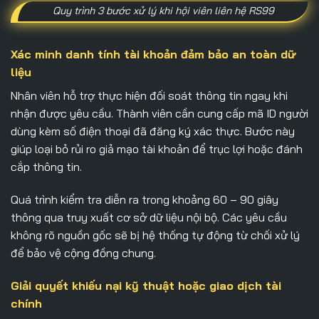
Quy trình 3 bước xử lý khi hội viên liên hệ RS99
Xác minh danh tính tài khoản đảm bảo an toàn dữ
liệu
Nhân viên hỗ trợ thực hiện đối soát thông tin ngay khi
nhận được yêu cầu. Thành viên cần cung cấp mã ID người
dùng kèm số điện thoại đã đăng ký xác thực. Bước này
giúp loại bỏ rủi ro giả mạo tài khoản để trục lợi hoặc đánh
cắp thông tin.
Quá trình kiểm tra diễn ra trong khoảng 60 – 90 giây
thông qua truy xuất cơ sở dữ liệu nội bộ. Các yêu cầu
không rõ nguồn gốc sẽ bị hệ thống tự động từ chối xử lý
để bảo vệ cộng đồng chung.
Giải quyết khiếu nại kỹ thuật hoặc giao dịch tài
chính