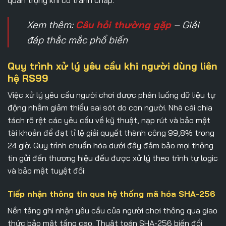
Xem thêm:
Câu hỏi thường gặp
– Giải
đáp thắc mắc phổ biến
Quy trình xử lý yêu cầu khi người dùng liên
hệ RS99
Việc xử lý yêu cầu người chơi được phân luồng dữ liệu tự
động nhằm giảm thiểu sai sót do con người. Nhà cái chia
tách rõ rệt các yêu cầu về kỹ thuật, nạp rút và bảo mật
tài khoản để đạt tỉ lệ giải quyết thành công 99,8% trong
24 giờ. Quy trình chuẩn hóa dưới đây đảm bảo mọi thông
tin gửi đến thương hiệu đều được xử lý theo trình tự logic
và bảo mật tuyệt đối:
Tiếp nhận thông tin qua hệ thống mã hóa SHA-256
Nền tảng ghi nhận yêu cầu của người chơi thông qua giao
thức bảo mật tầng cao. Thuật toán SHA-256 biến đổi