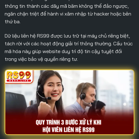
thông tin thành các dãy mã băm không thể đảo ngược,
ngăn chặn triệt để hành vi xâm nhập từ hacker hoặc bên
thứ ba.
Dữ liệu
liên hệ RS99
được lưu trữ tại máy chủ riêng biệt,
tách rời với các hoạt động giải trí thông thường. Cấu trúc
mã hóa này giúp website duy trì độ tin cậy tuyệt đối
trong việc bảo vệ quyền riêng tư.