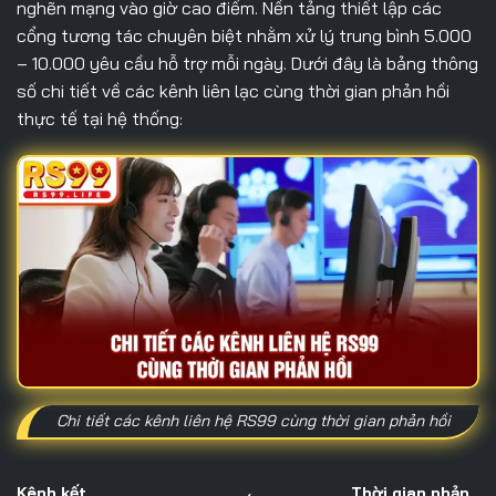
nghẽn mạng vào giờ cao điểm. Nền tảng thiết lập các
cổng tương tác chuyên biệt nhằm xử lý trung bình 5.000
– 10.000 yêu cầu hỗ trợ mỗi ngày. Dưới đây là bảng thông
số chi tiết về các kênh liên lạc cùng thời gian phản hồi
thực tế tại hệ thống:
Chi tiết các kênh liên hệ RS99 cùng thời gian phản hồi
Kênh kết
Thời gian phản