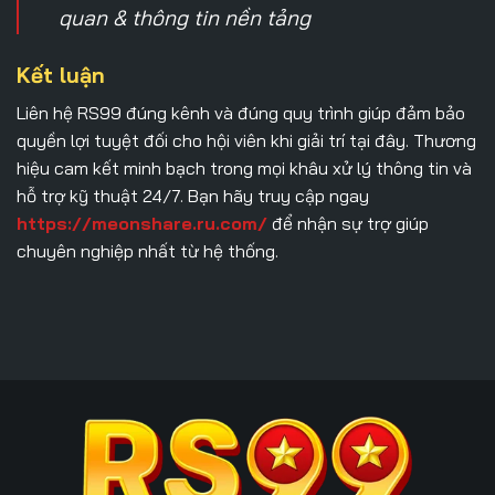
quan & thông tin nền tảng
Kết luận
Liên hệ RS99
đúng kênh và đúng quy trình giúp đảm bảo
quyền lợi tuyệt đối cho hội viên khi giải trí tại đây. Thương
hiệu cam kết minh bạch trong mọi khâu xử lý thông tin và
hỗ trợ kỹ thuật 24/7. Bạn hãy truy cập ngay
https://meonshare.ru.com/
để nhận sự trợ giúp
chuyên nghiệp nhất từ hệ thống.