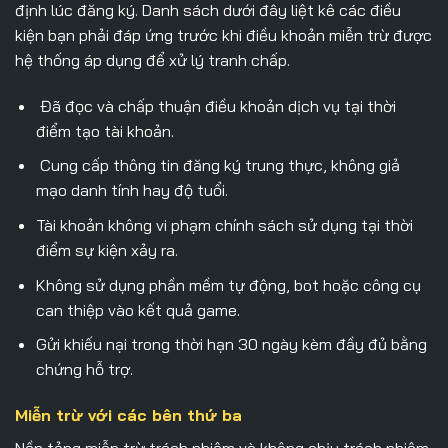
định lúc đăng ký. Danh sách dưới đây liệt kê các điều
kiện bạn phải đáp ứng trước khi điều khoản miễn trừ được
hệ thống áp dụng để xử lý tranh chấp.
Đã đọc và chấp thuận điều khoản dịch vụ tại thời
điểm tạo tài khoản.
Cung cấp thông tin đăng ký trung thực, không giả
mạo danh tính hay độ tuổi.
Tài khoản không vi phạm chính sách sử dụng tại thời
điểm sự kiện xảy ra.
Không sử dụng phần mềm tự động, bot hoặc công cụ
can thiệp vào kết quả game.
Gửi khiếu nại trong thời hạn 30 ngày kèm đầy đủ bằng
chứng hỗ trợ.
Miễn trừ với các bên thứ ba
Nền tảng miễn trừ trách nhiệm và không chịu trách nhiệm