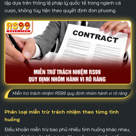
lập dựa trên thông lệ pháp lý quốc tế trong ngành cá
cược, không tùy tiện theo quyết định đơn phương.
Miễn trừ trách nhiệm RS99 quy định nhóm hành vi rõ ràng
Phân loại miễn trừ trách nhiệm theo từng tình
huống
Điều khoản miễn trừ bao phủ nhiều tình huống khác nhau,