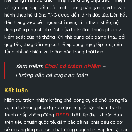
về nội dung hay kết quả từ nhà cung cấp game, vì họ vận
hành theo hệ thống RNG được kiểm định độc lập. Liên kết
đến trang web bên ngoài chỉ mang tính tham khảo, nội
dung cũng như chính sách của họ không thuộc phạm vi
kiểm soát của hệ thống. Khi nhà cung cấp game thay đổi
quy tắc, thay đổi này có thể áp dụng ngay lập tức, nền
tảng chỉ có nhiệm vụ thông báo trong thời hạn.
Xem thêm:
Chơi có trách nhiệm
–
Hướng dẫn cá cược an toàn
Kết luận
Miễn trừ trách nhiệm
không phải công cụ để chối bỏ nghĩa
vụ mà là khung pháp lý xác định rõ giới hạn nhằm tránh
tranh chấp không đáng.
RS99
thiết lập điều khoản dựa
trên tiêu chuẩn quốc tế, đảm bảo cả hai phía đều có cơ
sở rõ ràng khi phát sinh bất đồng quyền lợi. Hãy lưu lại bài