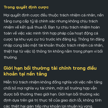
Trong quyết định cược
Mọi quyết định cược đều thuộc trách nhiệm cá nhân, nền
tảng cung cấp tỷ lệ chính xác nhưng không chịu trách
nhiệm về kết quả thua lỗ. Bạn tự chịu trách nhiệm hoàn
toàn về việc xác minh tính hợp pháp của hoạt động cá
cược tại khu vực cư trú trước khi đăng ký. Thông tin đăng
nhập cùng bảo mật tài khoản thuộc trách nhiệm cá nhân,
thiệt hại từ việc lộ thông tin không nằm trong phạm vi bồi
thường.
Giới hạn bồi thường tài chính trong điều
khoản tại nền tảng
Miễn trừ trách nhiệm
không đồng nghĩa với việc nền tảng
chối bỏ mọi nghĩa vụ tài chính, một số trường hợp vẫn
được bồi thường theo giới hạn. Giới hạn bồi thường xác
định dựa trên giá trị thực tế của giao dịch lỗi, không tính
các thiệt hại gián tiếp như khoản lợi nhuận kỳ vọng.