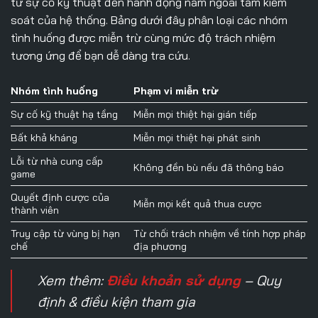
từ sự cố kỹ thuật đến hành động nằm ngoài tầm kiểm
soát của hệ thống. Bảng dưới đây phân loại các nhóm
tình huống được miễn trừ cùng mức độ trách nhiệm
tương ứng để bạn dễ dàng tra cứu.
Nhóm tình huống
Phạm vi miễn trừ
Sự cố kỹ thuật hạ tầng
Miễn mọi thiệt hại gián tiếp
Bất khả kháng
Miễn mọi thiệt hại phát sinh
Lỗi từ nhà cung cấp
Không đền bù nếu đã thông báo
game
Quyết định cược của
Miễn mọi kết quả thua cược
thành viên
Truy cập từ vùng bị hạn
Từ chối trách nhiệm về tính hợp pháp
chế
địa phương
Xem thêm:
Điều khoản sử dụng
– Quy
định & điều kiện tham gia