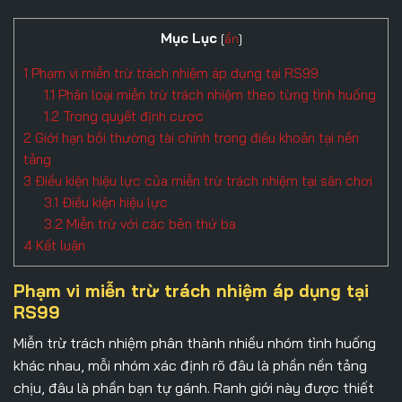
Mục Lục
[
ẩn
]
1
Phạm vi miễn trừ trách nhiệm áp dụng tại RS99
1.1
Phân loại miễn trừ trách nhiệm theo từng tình huống
1.2
Trong quyết định cược
2
Giới hạn bồi thường tài chính trong điều khoản tại nền
tảng
3
Điều kiện hiệu lực của miễn trừ trách nhiệm tại sân chơi
3.1
Điều kiện hiệu lực
3.2
Miễn trừ với các bên thứ ba
4
Kết luận
Phạm vi miễn trừ trách nhiệm áp dụng tại
RS99
Miễn trừ trách nhiệm
phân thành nhiều nhóm tình huống
khác nhau, mỗi nhóm xác định rõ đâu là phần nền tảng
chịu, đâu là phần bạn tự gánh. Ranh giới này được thiết