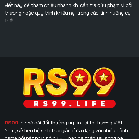
viết này để tham chiếu nhanh khi cần tra cứu phạm vi bồi
thường hoặc quy trình khiếu nại trong các tình huống cụ
thể!
RS99
là nhà cái đổi thưởng uy tín tại thị trường Việt
Nam, sở hữu hệ sinh thái giải trí đa dạng với nhiều sảnh
game nổi bật như: nổ hũ H5, bắn cá thần tài, sòng bài