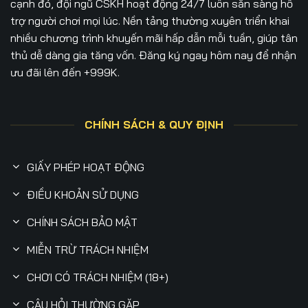
cạnh đó, đội ngũ CSKH hoạt động 24/7 luôn sẵn sàng hỗ
trợ người chơi mọi lúc. Nền tảng thường xuyên triển khai
nhiều chương trình khuyến mãi hấp dẫn mỗi tuần, giúp tân
thủ dễ dàng gia tăng vốn. Đăng ký ngay hôm nay để nhận
ưu đãi lên đến +999K.
CHÍNH SÁCH & QUY ĐỊNH
GIẤY PHÉP HOẠT ĐỘNG
ĐIỀU KHOẢN SỬ DỤNG
CHÍNH SÁCH BẢO MẬT
MIỄN TRỪ TRÁCH NHIỆM
CHƠI CÓ TRÁCH NHIỆM (18+)
CÂU HỎI THƯỜNG GẶP