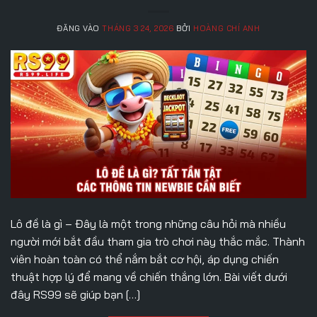
ĐĂNG VÀO
THÁNG 3 24, 2026
BỞI
HOÀNG CHÍ ANH
Lô đề là gì – Đây là một trong những câu hỏi mà nhiều
người mới bắt đầu tham gia trò chơi này thắc mắc. Thành
viên hoàn toàn có thể nắm bắt cơ hội, áp dụng chiến
thuật hợp lý để mang về chiến thắng lớn. Bài viết dưới
đây RS99 sẽ giúp bạn […]