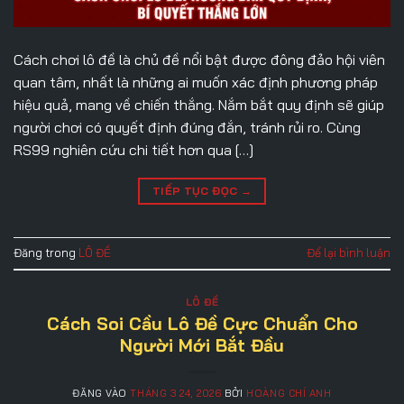
Cách chơi lô đề là chủ đề nổi bật được đông đảo hội viên
quan tâm, nhất là những ai muốn xác định phương pháp
hiệu quả, mang về chiến thắng. Nắm bắt quy định sẽ giúp
người chơi có quyết định đúng đắn, tránh rủi ro. Cùng
RS99 nghiên cứu chi tiết hơn qua […]
TIẾP TỤC ĐỌC
→
Đăng trong
LÔ ĐỀ
Để lại bình luận
LÔ ĐỀ
Cách Soi Cầu Lô Đề Cực Chuẩn Cho
Người Mới Bắt Đầu
ĐĂNG VÀO
THÁNG 3 24, 2026
BỞI
HOÀNG CHÍ ANH