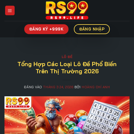
Bỏ
qua
nội
dung
ĐĂNG KÝ +999K
ĐĂNG NHẬP
LÔ ĐỀ
Tổng Hợp Các Loại Lô Đề Phổ Biến
Trên Thị Trường 2026
ĐĂNG VÀO
THÁNG 3 24, 2026
BỞI
HOÀNG CHÍ ANH