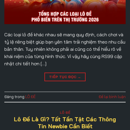
Các loại lô đề khác nhau sẽ mang quy định, cách chơi và
tỷ lệ riêng biệt giúp bạn yên tâm trải nghiệm theo nhu cầu
bản thân. Tuy nhiên không phải ai cũng có thể hiểu rõ về
khái niệm của từng hình thức. Vì vậy hãy cùng RS99 cập
nhật chi tiết hơn […]
TIẾP TỤC ĐỌC
→
Đăng trong
LÔ ĐỀ
Để lại bình luận
LÔ ĐỀ
Lô Đề Là Gì? Tất Tần Tật Các Thông
Tin Newbie Cần Biết