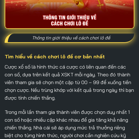
Thông tin giới thiệu về cách chơi lô đề
Tìm hiểu về cách chơi lô đề cơ bản nhất
Cược xổ số là hình thức cá cược có liên quan đến các
con số, dựa trên kết quả XSKT mỗi ngày. Theo đó thành
viên tham gia sẽ chọn một cặp từ 00 – 99 để xuống tiền
chọn cược. Nếu trùng khớp với kết quả trong ngày thì bạn
được tính chiến thắng.
Trong mỗi lần tham gia thành viên được chọn duy nhất 1
con số hoặc nhiều cặp khác nhau để gia tăng khả năng
chiến thắng. Nhà cái sẽ áp dụng mức trả thưởng riêng
biệt cho từng hình thức, người chơi cần nghiên cứu kỹ