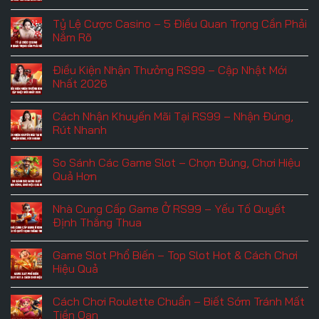
Không
có
Tỷ Lệ Cược Casino – 5 Điều Quan Trọng Cần Phải
bình
luận
Nắm Rõ
ở
Rủi
Không
Ro
có
Điều Kiện Nhận Thưởng RS99 – Cập Nhật Mới
Khi
bình
Cá
luận
Nhất 2026
Cược
ở
–
Tỷ
Không
3
Lệ
có
Cách Nhận Khuyến Mãi Tại RS99 – Nhận Đúng,
Cảnh
Cược
bình
Báo
Casino
luận
Rút Nhanh
Tân
–
ở
Binh
5
Điều
Không
RS99
Điều
Kiện
có
So Sánh Các Game Slot – Chọn Đúng, Chơi Hiệu
Cần
Quan
Nhận
bình
Biết
Trọng
Thưởng
luận
Quả Hơn
Cần
RS99
ở
Phải
–
Cách
Không
Nắm
Cập
Nhận
có
Nhà Cung Cấp Game Ở RS99 – Yếu Tố Quyết
Rõ
Nhật
Khuyến
bình
Mới
Mãi
luận
Định Thắng Thua
Nhất
Tại
ở
2026
RS99
So
Không
–
Sánh
có
Game Slot Phổ Biến – Top Slot Hot & Cách Chơi
Nhận
Các
bình
Đúng,
Game
luận
Hiệu Quả
Rút
Slot
ở
Nhanh
–
Nhà
Không
Chọn
Cung
có
Cách Chơi Roulette Chuẩn – Biết Sớm Tránh Mất
Đúng,
Cấp
bình
Chơi
Game
luận
Tiền Oan