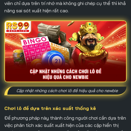
viên chỉ dựa trên trí nhớ mà không ghi chép cụ thể thì khả
năng sai sót xuất hiện rất cao.
Cập nhật những cách chơi lô đề hiệu quả cho newbie
Chơi lô đề dựa trên xác suất thống kê
Để phương pháp này thành công người chơi cần dựa trên
việc phân tích xác suất xuất hiện của các cặp hiển thị