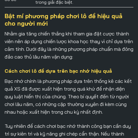
trong giải đặc biệt.
Bật mí phương pháp chơi lô đề hiệu quả
cho người mới
Nhằm gia tăng chiến thắng khi tham gia đặt cược thành
viên nên áp dụng chiến lược khoa học thay vì chỉ dựa trên
cảm tính. Dưới đây là những phương pháp chuẩn mà đông
đảo cao thủ lâu năm vận dụng:
Cách chơi lô đề dựa trên bạc nhớ hiệu quả
Bạc nhớ chính là phương pháp dựa trên thống kê các kết
quả XS đã được xuất hiện trong quá khứ để nhận diện
quy luật hiển thị của chúng. Theo bí quyết đến từ người
chơi lâu năm, có những cặp thường xuyên đi kèm cùng
nhau hoặc xuất hiện trong chu kỳ nhất định.
Tuy nhiên để cách chơi bạc nhớ thành công bạn cần duy
trì sự kiên trì và kỹ năng ghi chép cẩn thận. Nếu thành