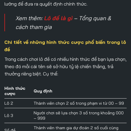
lưỡng để đưa ra quyết định chính thức.
Xem thêm:
Lô đề là gì
– Tổng quan &
cách tham gia
Chi tiết về những hình thức cược phổ biến trong lô
đề
Trong
cách chơi lô đề
có nhiều hình thức để bạn lựa chọn,
theo đó mỗi cái tên sẽ sở hữu tỷ lệ chiến thắng, trả
thưởng riêng biệt. Cụ thể:
Hình thức
Quy định
cược
Lô 2
Thành viên chọn 2 số trong phạm vi từ 00 – 99
Người chơi sẽ lựa chọn 3 số trong khoảng 000
Lô 3
– 999
Thành viên tham gia dự đoán 2 số cuối cùng
Số đề