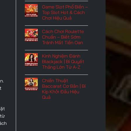
Nhanh
Slot
có
Game Slot Phổ Biến –
–
bình
Chọn
luận
Top Slot Hot & Cách
ở
Đúng,
Chơi Hiệu Quả
Nhà
Chơi
Cung
Hiệu
Không
Cấp
Quả
có
Game
Hơn
Cách Chơi Roulette
bình
Ở
luận
Chuẩn – Biết Sớm
RS99
ở
–
Tránh Mất Tiền Oan
Game
Yếu
Slot
Tố
Không
Phổ
Quyết
có
Biến
Kinh Nghiệm Đánh
Định
bình
–
Thắng
luận
Blackjack | Bí Quyết
Top
ở
Thua
Slot
Thắng Lớn Từ A-Z
Cách
Hot
Chơi
&
Không
Roulette
Cách
có
Chuẩn
Chiến Thuật
n.
Chơi
bình
–
Hiệu
luận
Baccarat Cơ Bản | Bí
Biết
t
ở
Quả
Sớm
Kíp Khởi Đầu Hiệu
Kinh
Tránh
Nghiệm
Quả
Mất
Đánh
Tiền
Blackjack
Không
Oan
|
có
đặt
Bí
bình
Quyết
luận
 từ
ở
Thắng
Chiến
Lớn
cách
Thuật
Từ
Baccarat
A-