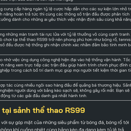
g cung cấp hàng ngàn tỷ lệ cược hấp dẫn cho các sự kiện lớn nhỏ t
nh năng hoàn trả tức thì cùng các thông số trận đấu được phân tích
ý tưởng dành cho những ai yêu thích việc nhận định sâu cùng khả năn
g những màn tranh tài rực lửa với tỷ lệ thưởng vô cùng cạnh tranh.
ò chơi tại
thể thao RS99
trở nên phong phú hơn như bóng rổ, tennis
m số đều được hệ thống ghi nhận chính xác nhằm đảm bảo tính minh 
o nhờ việc ứng dụng công nghệ hiện đại vào hệ thống vận hành. Tốc
h năng xem trực tiếp các trận đấu giúp hành trình chinh phục đỉnh 
ghiệp trong cách bố trí danh mục giúp mọi người tiết kiệm thời gian t
hợp tác cùng nhiều ngôi sao hàng đầu để quảng bá thương hiệu. Sản
i nghiệm người dùng với bảng kèo sạch sẽ, không gây rối mắt. Bạn sẽ
động từ các giải đấu danh giá nhất hành tinh.
 tại sảnh thể thao RS99
ổ với sự góp mặt của những siêu phẩm từ bóng đá, bóng rổ tới
không khí cuồng nhiệt cùng bảng kèo đa dạng kèm tỷ lệ trả