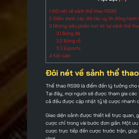
1
Đôi nét về sảnh thể thao RS99
2
Điểm danh các đối tác uy tín đồng hành 
3
Những siêu phẩm hot hit tại sảnh thể th
3.1
Bóng đá
3.2
Bóng rổ
3.3
Esports
4
Kết luận
Đôi nét về sảnh thể tha
Thể thao RS99
là điểm đến lý tưởng cho n
Tại đây, mọi người sẽ được tham gia các 
cả đều được cập nhật tỷ lệ cược nhanh c
Giao diện sảnh được thiết kế trực quan, g
cược chỉ trong vài bước đơn giản. Một ưu
cược trực tiếp đến cược trước trận, giúp
chơi.