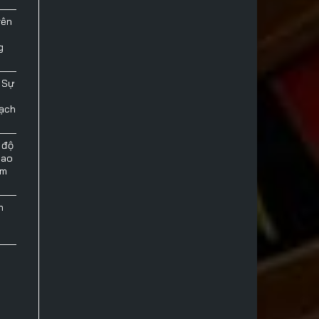
rên
g
 Sự
bạch
 độ
cao
ìm
h