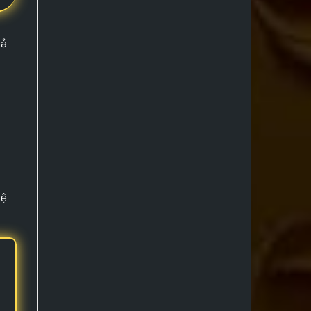
uả
lệ