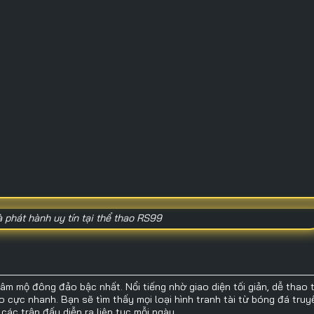
 phát hành uy tín tại thể thao RS99
m mộ đông đảo bậc nhất. Nổi tiếng nhờ giao diện tối giản, dễ thao 
 cực nhanh. Bạn sẽ tìm thấy mọi loại hình tranh tài từ bóng đá truy
các trận đấu diễn ra liên tục mỗi ngày.