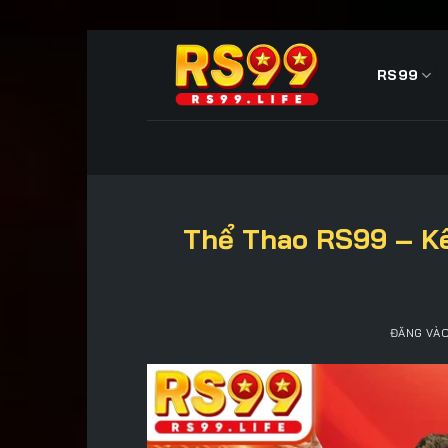
Bỏ
qua
RS99
nội
dung
Thể Thao RS99 – Kê
ĐĂNG VÀ