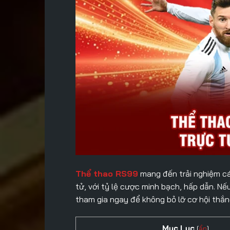
Thể thao RS99
mang đến trải nghiệm cá
tử, với tỷ lệ cược minh bạch, hấp dẫn. N
tham gia ngay để không bỏ lỡ cơ hội thắn
Mục Lục
[
ẩn
]