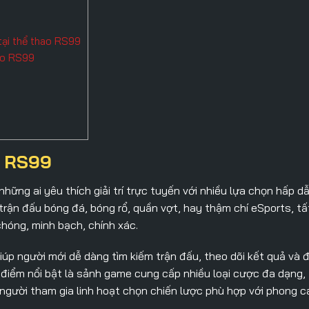
tại thể thao RS99
ao RS99
o RS99
hững ai yêu thích giải trí trực tuyến với nhiều lựa chọn hấp dẫ
trận đấu bóng đá, bóng rổ, quần vợt, hay thậm chí eSports, tấ
hóng, minh bạch, chính xác.
iúp người mới dễ dàng tìm kiếm trận đấu, theo dõi kết quả và 
 điểm nổi bật là sảnh game cung cấp nhiều loại cược đa dạng,
 người tham gia linh hoạt chọn chiến lược phù hợp với phong 