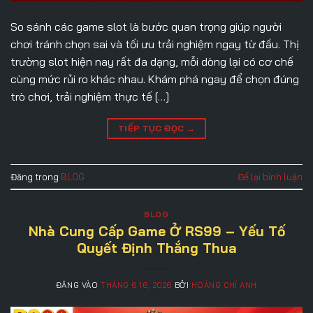
So sánh các game slot là bước quan trọng giúp người
chơi tránh chọn sai và tối ưu trải nghiệm ngay từ đầu. Thị
trường slot hiện nay rất đa dạng, mỗi dòng lại có cơ chế
cùng mức rủi ro khác nhau. Khám phá ngay để chọn đúng
trò chơi, trải nghiệm thực tế […]
TIẾP TỤC ĐỌC
→
Đăng trong
BLOG
Để lại bình luận
BLOG
Nhà Cung Cấp Game Ở RS99 – Yếu Tố
Quyết Định Thắng Thua
ĐĂNG VÀO
THÁNG 6 16, 2026
BỞI
HOÀNG CHÍ ANH