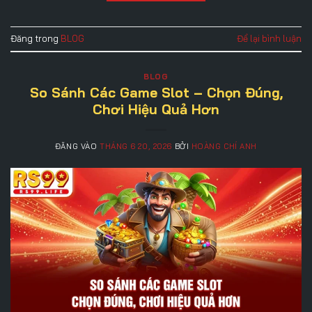
Đăng trong
BLOG
Để lại bình luận
BLOG
So Sánh Các Game Slot – Chọn Đúng,
Chơi Hiệu Quả Hơn
ĐĂNG VÀO
THÁNG 6 20, 2026
BỞI
HOÀNG CHÍ ANH