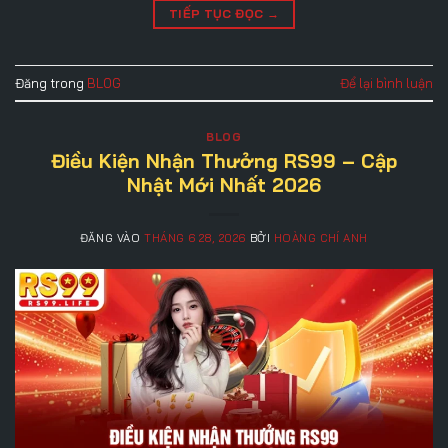
TIẾP TỤC ĐỌC
→
Đăng trong
BLOG
Để lại bình luận
BLOG
Điều Kiện Nhận Thưởng RS99 – Cập
Nhật Mới Nhất 2026
ĐĂNG VÀO
THÁNG 6 28, 2026
BỞI
HOÀNG CHÍ ANH