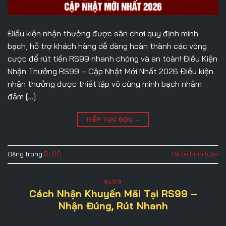
Điều kiện nhận thưởng được sân chơi quy định minh
bạch, hỗ trợ khách hàng dễ dàng hoàn thành các vòng
cược để rút tiền RS99 nhanh chóng và an toàn! Điều Kiện
Nhận Thưởng RS99 – Cập Nhật Mới Nhất 2026 Điều kiện
nhận thưởng được thiết lập vô cùng minh bạch nhằm
đảm […]
TIẾP TỤC ĐỌC
→
Đăng trong
BLOG
Để lại bình luận
BLOG
Cách Nhận Khuyến Mãi Tại RS99 –
Nhận Đúng, Rút Nhanh