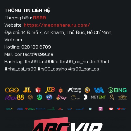
THÔNG TIN LIÊN HỆ
Thương hiệu:
RS99
Website:
https://meonshare.ru.com/
Địa chỉ: 14 Đ. Số 7, An Khánh, Thủ Đức, Hồ Chí Minh,
Vietnam
Hotline: 028 189 6789
Mail:
contact@rs99.life
Hashtag: #rs99 #rs99life #rs99_no_hu #rs99bet
#nha_cai_rs99 #rs99_casino #rs99_ban_ca