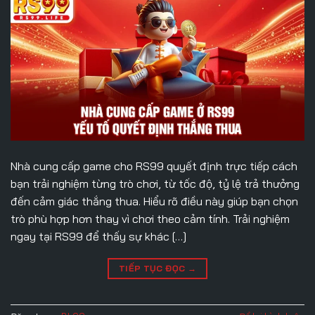
Nhà cung cấp game cho RS99 quyết định trực tiếp cách
bạn trải nghiệm từng trò chơi, từ tốc độ, tỷ lệ trả thưởng
đến cảm giác thắng thua. Hiểu rõ điều này giúp bạn chọn
trò phù hợp hơn thay vì chơi theo cảm tính. Trải nghiệm
ngay tại RS99 để thấy sự khác […]
TIẾP TỤC ĐỌC
→