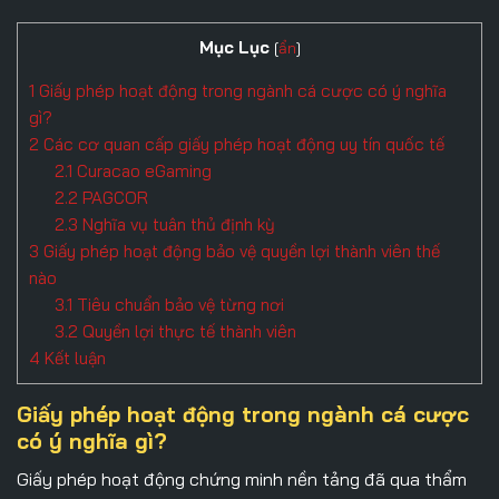
Mục Lục
[
ẩn
]
1
Giấy phép hoạt động trong ngành cá cược có ý nghĩa
gì?
2
Các cơ quan cấp giấy phép hoạt động uy tín quốc tế
2.1
Curacao eGaming
2.2
PAGCOR
2.3
Nghĩa vụ tuân thủ định kỳ
3
Giấy phép hoạt động bảo vệ quyền lợi thành viên thế
nào
3.1
Tiêu chuẩn bảo vệ từng nơi
3.2
Quyền lợi thực tế thành viên
4
Kết luận
Giấy phép hoạt động trong ngành cá cược
có ý nghĩa gì?
Giấy phép hoạt động
chứng minh nền tảng đã qua thẩm