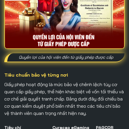
Quyền lợi của hội viên đến từ giấy phép được cấp
Tiêu chuẩn bảo vệ từng nơi
Giấy phép hoạt động là mức bảo vệ chênh lệch tùy cơ
quan cấp giấy phép, thể hiện khác biệt về vốn tối thiểu và
cơ chế giải quyết tranh chấp. Bảng dưới đây đối chiếu ba
cơ quan kiểm duyệt phổ biến nhất theo các tiêu chí bảo
vệ thành viên quan trọng nhất hiện nay.
Tiêu chí
Curacao eGaming
PAGCOR