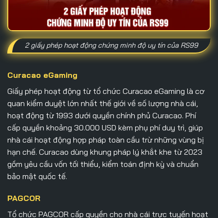
2 giấy phép hoạt động chứng minh độ uy tín của RS99
Curacao eGaming
Giấy phép hoạt động từ tổ chức Curacao eGaming là cơ
quan kiểm duyệt lớn nhất thế giới về số lượng nhà cái,
hoạt động từ 1993 dưới quyền chính phủ Curacao. Phí
cấp quyền khoảng 30.000 USD kèm phụ phí duy trì, giúp
nhà cái hoạt động hợp pháp toàn cầu trừ những vùng bị
hạn chế. Curacao dùng khung pháp lý khắt khe từ 2023
gồm yêu cầu vốn tối thiểu, kiểm toán định kỳ và chuẩn
bảo mật quốc tế.
PAGCOR
Tổ chức PAGCOR cấp quyền cho nhà cái trực tuyến hoạt