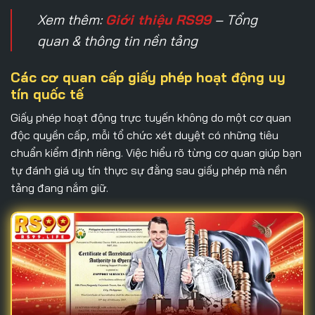
Xem thêm:
Giới thiệu RS99
– Tổng
quan & thông tin nền tảng
Các cơ quan cấp giấy phép hoạt động uy
tín quốc tế
Giấy phép hoạt động
trực tuyến không do một cơ quan
độc quyền cấp, mỗi tổ chức xét duyệt có những tiêu
chuẩn kiểm định riêng. Việc hiểu rõ từng cơ quan giúp bạn
tự đánh giá uy tín thực sự đằng sau giấy phép mà nền
tảng đang nắm giữ.