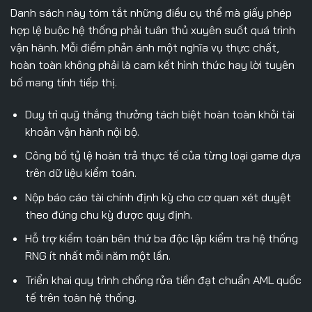
Danh sách này tóm tắt những điều cụ thể mà giấy phép
hợp lệ buộc hệ thống phải tuân thủ xuyên suốt quá trình
vận hành. Mỗi điểm phản ánh một nghĩa vụ thực chất,
hoàn toàn không phải là cam kết hình thức hay lời tuyên
bố mang tính tiếp thị.
Duy trì quỹ thắng thưởng tách biệt hoàn toàn khỏi tài
khoản vận hành nội bộ.
Công bố tỷ lệ hoàn trả thực tế của từng loại game dựa
trên dữ liệu kiểm toán.
Nộp báo cáo tài chính định kỳ cho cơ quan xét duyệt
theo đúng chu kỳ được quy định.
Hỗ trợ kiểm toán bên thứ ba độc lập kiểm tra hệ thống
RNG ít nhất mỗi năm một lần.
Triển khai quy trình chống rửa tiền đạt chuẩn AML quốc
tế trên toàn hệ thống.