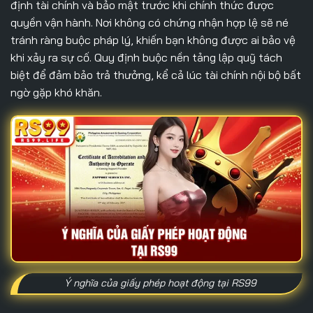
định tài chính và bảo mật trước khi chính thức được
quyền vận hành. Nơi không có chứng nhận hợp lệ sẽ né
tránh ràng buộc pháp lý, khiến bạn không được ai bảo vệ
khi xảy ra sự cố. Quy định buộc nền tảng lập quỹ tách
biệt để đảm bảo trả thưởng, kể cả lúc tài chính nội bộ bất
ngờ gặp khó khăn.
Ý nghĩa của giấy phép hoạt động tại RS99