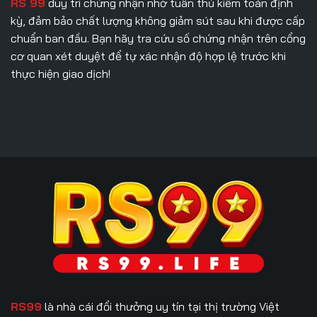
RS 99
duy trì chứng nhận nhờ tuân thủ kiểm toán định
kỳ, đảm bảo chất lượng không giảm sút sau khi được cấp
chuẩn ban đầu. Bạn hãy tra cứu số chứng nhận trên cổng
cơ quan xét duyệt để tự xác nhận độ hợp lệ trước khi
thực hiện giao dịch!
RS99
là nhà cái đổi thưởng uy tín tại thị trường Việt