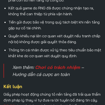
Kết quả game do RNG đã được chứng nhận tạo ra,
không thể can thiệp từ phía vận hành.
Tiền gửi được bảo vệ trong quỹ tách biệt khi nền tảng
gặp sự cố tài chính.
Quyền khiếu nại lên cơ quan xét duyệt nếu tranh chấp
nội bộ không được giải quyết thỏa đáng.
Thông tin cá nhân được xử lý theo tiêu chuẩn bảo mật
khắt khe do cơ quan xét duyệt quy định.
Xem thêm:
Chơi có trách nhiệm
–
Hướng dẫn cá cược an toàn
Kết luận
Giấy phép hoạt động
chứng tỏ nền tảng đã trải qua thẩm
định pháp lý thay vì tự đưa ra lời tuyên bố đáng tin cậy.