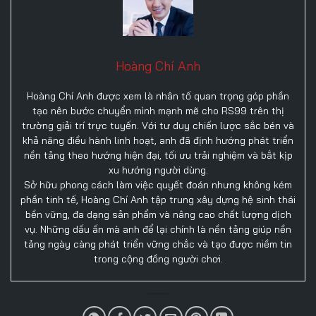
Hoàng Chí Anh
Hoàng Chí Anh được xem là nhân tố quan trọng góp phần
tạo nên bước chuyển mình mạnh mẽ cho RS99 trên thị
trường giải trí trực tuyến. Với tư duy chiến lược sắc bén và
khả năng điều hành linh hoạt, anh đã định hướng phát triển
nền tảng theo hướng hiện đại, tối ưu trải nghiệm và bắt kịp
xu hướng người dùng.
Sở hữu phong cách làm việc quyết đoán nhưng không kém
phần tinh tế, Hoàng Chí Anh tập trung xây dựng hệ sinh thái
bền vững, đa dạng sản phẩm và nâng cao chất lượng dịch
vụ. Những dấu ấn mà anh để lại chính là nền tảng giúp nền
tảng ngày càng phát triển vững chắc và tạo được niềm tin
trong cộng đồng người chơi.