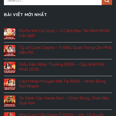
BÀI VIẾT MỚI NHẤT
Rủi Ro Khi Cá Cược – 3 Cảnh Báo Tân Binh RS99
Cần Biết
Không
có
Tỷ Lệ Cược Casino – 5 Điều Quan Trọng Cần Phải
bình
luận
Nắm Rõ
ở
Rủi
Không
Ro
có
Điều Kiện Nhận Thưởng RS99 – Cập Nhật Mới
Khi
bình
Cá
luận
Nhất 2026
Cược
ở
–
Tỷ
Không
3
Lệ
có
Cách Nhận Khuyến Mãi Tại RS99 – Nhận Đúng,
Cảnh
Cược
bình
Báo
Casino
luận
Rút Nhanh
Tân
–
ở
Binh
5
Điều
Không
RS99
Điều
Kiện
có
So Sánh Các Game Slot – Chọn Đúng, Chơi Hiệu
Cần
Quan
Nhận
bình
Biết
Trọng
Thưởng
luận
Quả Hơn
Cần
RS99
ở
Phải
–
Cách
Không
Nắm
Cập
Nhận
có
Nhà Cung Cấp Game Ở RS99 – Yếu Tố Quyết
Rõ
Nhật
Khuyến
bình