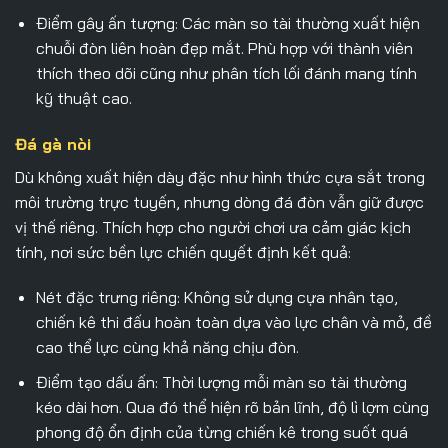
Điểm gây ấn tượng: Các màn so tài thường xuất hiện
chuỗi đòn liên hoàn đẹp mắt. Phù hợp với thành viên
thích theo dõi cũng như phân tích lối đánh mang tính
kỹ thuật cao.
Đá gà nòi
Dù không xuất hiện dày đặc như hình thức cựa sắt trong
môi trường trực tuyến, nhưng dòng đá đòn vẫn giữ được
vị thế riêng. Thích hợp cho người chơi ưa cảm giác kịch
tính, nơi sức bền lực chiến quyết định kết quả:
Nét đặc trưng riêng: Không sử dụng cựa nhân tạo,
chiến kê thi đấu hoàn toàn dựa vào lực chân và mỏ, đề
cao thể lực cùng khả năng chịu đòn.
Điểm tạo dấu ấn: Thời lượng mỗi màn so tài thường
kéo dài hơn. Qua đó thể hiện rõ bản lĩnh, độ lì lợm cùng
phong độ ổn định của từng chiến kê trong suốt quá