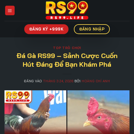
Bỏ
qua
nội
dung
ĐĂNG KÝ +999K
ĐĂNG NHẬP
TOP TRÒ CHƠI
Đá Gà RS99 – Sảnh Cược Cuốn
Hút Đáng Để Bạn Khám Phá
ĐĂNG VÀO
THÁNG 3 24, 2026
BỞI
HOÀNG CHÍ ANH