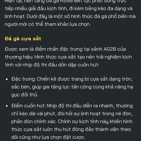
Hiện tại, nền tảng đá gà RS99 liên tục phát sóng trực
tiếp nhiều giải đấu kịch tính, đi kèm bảng kèo đa dạng và
linh hoạt. Dưới đây là một số hình thức đá gà phổ biến mà
người mới có thể tham khảo lựa chọn.
Đá gà cựa sắt
Được xem là điểm nhấn đặc trưng tại sảnh AG28 của
thương hiệu. Hình thức cựa sắt tạo nên trải nghiệm kịch
tính với nhịp độ thi đấu dồn dập cuốn hút:
Đặc trưng: Chiến kê được trang bị cựa sắt dạng tròn,
sắc bén, giúp gia tăng lực tấn công cùng khả năng hạ
gục đối thủ.
Điểm cuốn hút: Nhịp độ thi đấu diễn ra nhanh, thường
chỉ kéo dài vài phút, đòi hỏi sự linh hoạt trong né đòn,
phản đòn chính xác. Chính sự kịch tính này khiến hình
thức cựa sắt luôn thu hút đông đảo thành viên theo
dõi cũng như lựa chọn đặt cược.