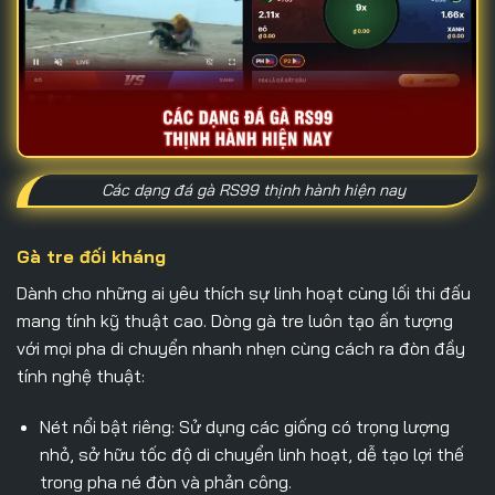
Các dạng đá gà RS99 thịnh hành hiện nay
Gà tre đối kháng
Dành cho những ai yêu thích sự linh hoạt cùng lối thi đấu
mang tính kỹ thuật cao. Dòng gà tre luôn tạo ấn tượng
với mọi pha di chuyển nhanh nhẹn cùng cách ra đòn đầy
tính nghệ thuật:
Nét nổi bật riêng: Sử dụng các giống có trọng lượng
nhỏ, sở hữu tốc độ di chuyển linh hoạt, dễ tạo lợi thế
trong pha né đòn và phản công.