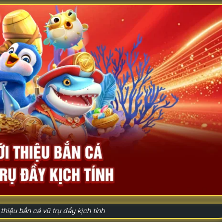
 thiệu bắn cá vũ trụ đầy kịch tính