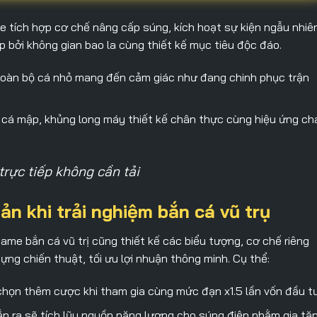
 tích hợp cơ chế nâng cấp súng, kích hoạt sự kiện ngẫu nhiên
 bởi không gian bao la cùng thiết kế mục tiêu độc đáo.
 toàn bộ cá nhỏ mang đến cảm giác như đang chinh phục trận
 cá mập, khủng long máy thiết kế chân thực cùng hiệu ứng ch
trực tiếp không cần tải
ản khi trải nghiệm bắn cá vũ trụ
ame bắn cá vũ trị cũng thiết kế các biểu tượng, cơ chế riêng
dựng chiến thuật, tối ưu lợi nhuận thông minh. Cụ thể:
 chọn thêm cược khi tham gia cùng mức đạn x1.5 lần vốn đầu tư
n ra sẽ tích lũy nguồn năng lượng cho súng điện nhằm gia tă