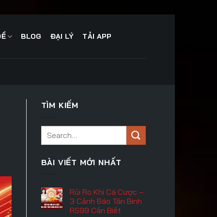
ĐỀ
BLOG
ĐẠI LÝ
TẢI APP
TÌM KIẾM
BÀI VIẾT MỚI NHẤT
Rủi Ro Khi Cá Cược –
3 Cảnh Báo Tân Binh
RS99 Cần Biết