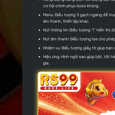
cơ hội chinh phục boss khủng.
Menu: Biểu tượng 3 gạch ngang để truy
âm thanh, thiết lập khác.
Nút thông tin: Biểu tượng “i” hiển thị 
Nút âm thanh: Biểu tượng loa cho phép
Nhiệm vụ: Biểu tượng giấy tờ giúp bạn
Hiệu ứng: Hình ngôi sao giúp bật, tắt h
gia.