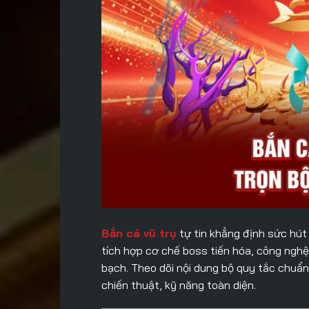
Bắn cá vũ trụ
tự tin khẳng định sức hút 
tích hợp cơ chế boss tiến hóa, công nghệ 
bạch. Theo dõi nội dung bộ quy tắc chuẩ
chiến thuật, kỹ năng toàn diện.