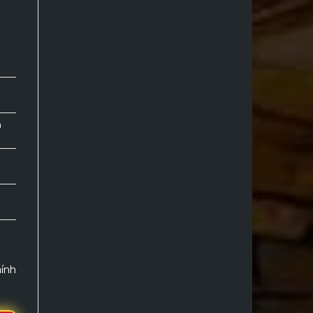
n
hính