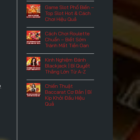
Nhanh
Slot
có
Game Slot Phổ Biến –
–
bình
Chọn
luận
Top Slot Hot & Cách
ở
Đúng,
Chơi Hiệu Quả
Nhà
Chơi
Cung
Hiệu
Không
Cấp
Quả
có
Game
Hơn
Cách Chơi Roulette
bình
Ở
luận
Chuẩn – Biết Sớm
RS99
ở
–
Tránh Mất Tiền Oan
Game
Yếu
Slot
Tố
Không
Phổ
Quyết
có
Biến
Kinh Nghiệm Đánh
Định
bình
–
Thắng
luận
Blackjack | Bí Quyết
Top
ở
Thua
Slot
Thắng Lớn Từ A-Z
Cách
Hot
Chơi
&
Không
Roulette
Cách
có
Chuẩn
Chiến Thuật
.
Chơi
bình
–
Hiệu
luận
Baccarat Cơ Bản | Bí
Biết
ở
Quả
Sớm
Kíp Khởi Đầu Hiệu
Kinh
Tránh
Nghiệm
Quả
Mất
Đánh
Tiền
Blackjack
Không
Oan
|
có
Bí
bình
Quyết
luận
ở
Thắng
Chiến
Lớn
Thuật
Từ
Baccarat
A-