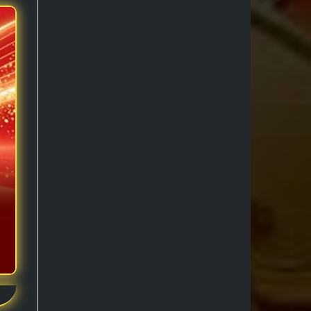
Cơ
Z
Bản
|
Bí
Kíp
Khởi
Đầu
Hiệu
Quả