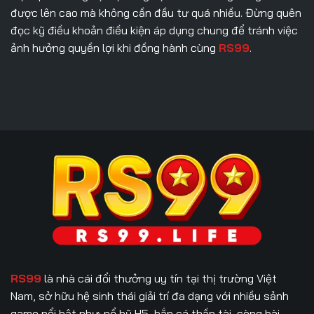
được lên cao mà không cần đầu tư quá nhiều. Đừng quên
đọc kỹ điều khoản điều kiện áp dụng chung để tránh việc
ảnh hưởng quyền lợi khi đồng hành cùng
RS99
.
RS99
là nhà cái đổi thưởng uy tín tại thị trường Việt
Nam, sở hữu hệ sinh thái giải trí đa dạng với nhiều sảnh
game nổi bật như: nổ hũ H5, bắn cá thần tài, sòng bài