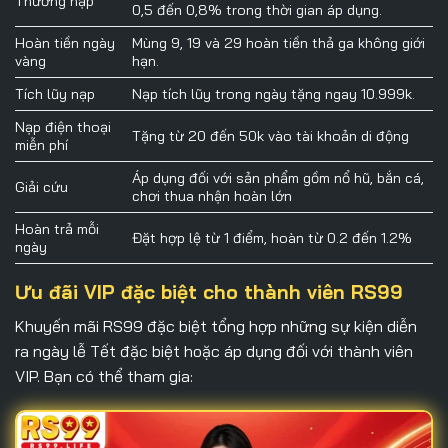
Thưởng nạp
0,5 đến 0,8% trong thời gian áp dụng.
Hoàn tiền ngày
Mùng 9, 19 và 29 hoàn tiền thả ga không giới
vàng
hạn.
Tích lũy nạp
Nạp tích lũy trong ngày tặng ngay 10.999k.
Nạp điện thoại
Tặng từ 20 đến 50k vào tài khoản di động
miễn phí
Áp dụng đối với sản phẩm gồm nổ hũ, bắn cá,
Giải cứu
chơi thua nhận hoàn lớn
Hoàn trả mỗi
Đặt hợp lệ từ 1 điểm, hoàn từ 0.2 đến 1.2%
ngày
Ưu đãi VIP đặc biệt cho thành viên RS99
Khuyến mãi RS99
đặc biệt tổng hợp những sự kiện diễn
ra ngày lễ Tết đặc biệt hoặc áp dụng đối với thành viên
VIP. Bạn có thể tham gia: