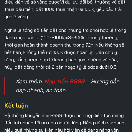
điều kiện về số vòng cược.Ví dụ, ưu đãi bồi thường vé đặt
thua đầu tiên, đặt 100k thua nhận lại 100k, yêu cầu trải
qua 3 vòng.
Nghĩa là tổng số tiền đặt cho những trò chơi hợp lệ trong
danh mục cần là (100k+100k)x3=600k. Thông thường,
thời gian hoàn thành doanh thu trong 72h. Nếu không sẽ
hết hạn, không thể rút 100k được hoàn lại. Cần chú ý
rằng, tổng cược hợp lệ không bao gồm những vé hòa,
hủy, đặt đồng thời cả 2 bên hoặc tỷ lệ odds dưới 0.5.
Xem thêm:
Nạp tiền RS99
– Hướng dẫn
nạp nhanh, an toàn
Kết luận
Hệ thống
khuyến mãi RS99
được tích hợp liên tục mang
đến lợi nhuận tối ưu cho người dùng. Bằng cách sử dụng
hiệu quả những sự kiện này hội viên dễ dàng nâng vốn