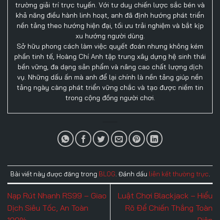
trường giải trí trực tuyến. Với tư duy chiến lược sắc bén và
khả năng điều hành linh hoạt, anh đã định hướng phát triển
nền tảng theo hướng hiện đại, tối ưu trải nghiệm và bắt kịp
xu hướng người dùng.
Sở hữu phong cách làm việc quyết đoán nhưng không kém
phần tinh tế, Hoàng Chí Anh tập trung xây dựng hệ sinh thái
bền vững, đa dạng sản phẩm và nâng cao chất lượng dịch
vụ. Những dấu ấn mà anh để lại chính là nền tảng giúp nền
tảng ngày càng phát triển vững chắc và tạo được niềm tin
trong cộng đồng người chơi.
Bài viết này được đăng trong
BLOG
. Đánh dấu
liên kết thường trực
.
Nạp Rút Nhanh RS99 – Giao
Luật Chơi Blackjack – Hiểu
Dịch Siêu Tốc, An Toàn
Rõ Để Chiến Thắng Toàn
100%
Diện