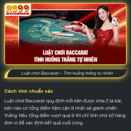
Luật chơi Baccarat – Tình huống thắng tự nhiên
Cách tính chuẩn xác
Luật chơi Baccarat quy định mỗi bên được chia 2 lá bài,
bên nào có tổng điểm tiệm cận 9 nhất sẽ giành chiến
thắng. Nếu tổng điểm vượt quá 9 thì chỉ tính chữ số hàng
đơn vị để xác định kết quả cuối cùng.