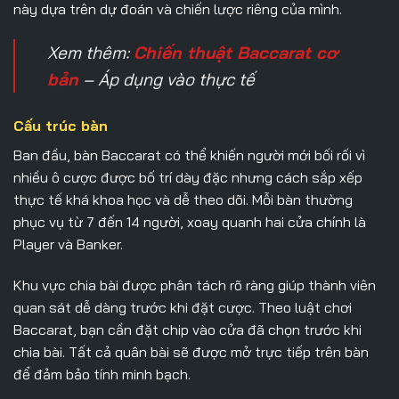
này dựa trên dự đoán và chiến lược riêng của mình.
Xem thêm:
Chiến thuật Baccarat cơ
bản
– Áp dụng vào thực tế
Cấu trúc bàn
Ban đầu, bàn Baccarat có thể khiến người mới bối rối vì
nhiều ô cược được bố trí dày đặc nhưng cách sắp xếp
thực tế khá khoa học và dễ theo dõi. Mỗi bàn thường
phục vụ từ 7 đến 14 người, xoay quanh hai cửa chính là
Player và Banker.
Khu vực chia bài được phân tách rõ ràng giúp thành viên
quan sát dễ dàng trước khi đặt cược. Theo luật chơi
Baccarat, bạn cần đặt chip vào cửa đã chọn trước khi
chia bài. Tất cả quân bài sẽ được mở trực tiếp trên bàn
để đảm bảo tính minh bạch.