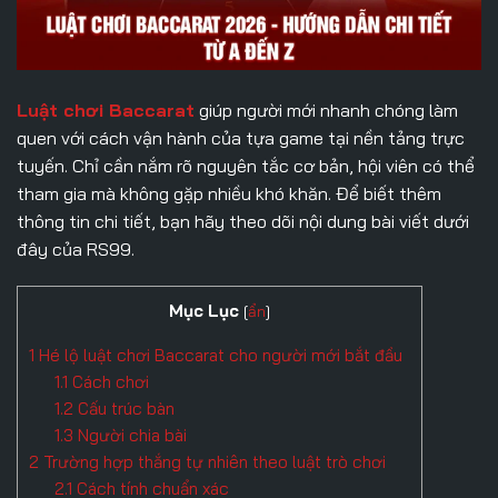
Luật chơi Baccarat
giúp người mới nhanh chóng làm
quen với cách vận hành của tựa game tại nền tảng trực
tuyến. Chỉ cần nắm rõ nguyên tắc cơ bản, hội viên có thể
tham gia mà không gặp nhiều khó khăn. Để biết thêm
thông tin chi tiết, bạn hãy theo dõi nội dung bài viết dưới
đây của RS99.
Mục Lục
[
ẩn
]
1
Hé lộ luật chơi Baccarat cho người mới bắt đầu
1.1
Cách chơi
1.2
Cấu trúc bàn
1.3
Người chia bài
2
Trường hợp thắng tự nhiên theo luật trò chơi
2.1
Cách tính chuẩn xác