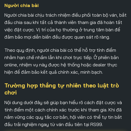
Người chia bài
Người chia bài chịu trách nhiệm điều phối toàn bộ ván, bắt
đầu chia sau khi tất cả thành viên tham gia đã hoàn tất
việc đặt cược. Vị trí của họ thường ở trung tâm bàn để
đảm bảo mọi diễn biến đều được quan sát rõ ràng.
Theo quy định, người chia bài có thể hỗ trợ tính điểm
nhằm hạn chế nhầm lẫn khi chơi trực tiếp. Ở phiên bản
online, nhiệm vụ này được hệ thống hoặc dealer thực
hiện để đảm bảo kết quả chính xác, minh bạch.
Trường hợp thắng tự nhiên theo luật trò
chơi
Nội dung dưới đây sẽ giúp bạn hiểu rõ cách đặt cược và
tính điểm một cách chính xác trước khi tham gia. Khi đã
nắm vững các quy tắc cơ bản, hội viên có thể tự tin bắt
đầu trải nghiệm ngay từ ván đầu tiên tại RS99.