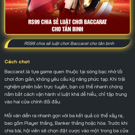
RS99 chia sẻ luật chơi Baccarat cho tân binh
Cách chơi
Baccarat là tựa game quen thuộc tại sòng bạc nhờ lối
chơi đơn giản, không yêu cầu kỹ năng phức tạp. Khi trải
nghiệm phiên bản trực tuyến, bạn có thể nhanh chóng
nắm bắt cách vận hành vì luật khá dễ hiểu, chỉ tập trung
vào hai cửa chính đối đầu.
Mỗi ván diễn ra nhanh gọn với ba kết quả có thể xảy ra,
bao gồm Player thắng, Banker thắng hoặc hòa. Trước khi
chia bài, hội viên sẽ chọn đặt cược vào một trong ba cửa