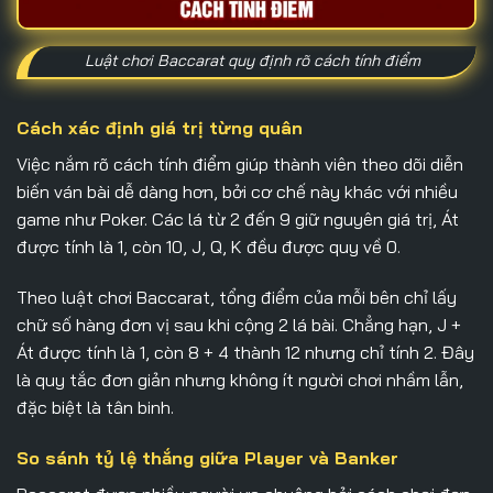
Luật chơi Baccarat quy định rõ cách tính điểm
Cách xác định giá trị từng quân
Việc nắm rõ cách tính điểm giúp thành viên theo dõi diễn
biến ván bài dễ dàng hơn, bởi cơ chế này khác với nhiều
game như Poker. Các lá từ 2 đến 9 giữ nguyên giá trị, Át
được tính là 1, còn 10, J, Q, K đều được quy về 0.
Theo luật chơi Baccarat, tổng điểm của mỗi bên chỉ lấy
chữ số hàng đơn vị sau khi cộng 2 lá bài. Chẳng hạn, J +
Át được tính là 1, còn 8 + 4 thành 12 nhưng chỉ tính 2. Đây
là quy tắc đơn giản nhưng không ít người chơi nhầm lẫn,
đặc biệt là tân binh.
So sánh tỷ lệ thắng giữa Player và Banker