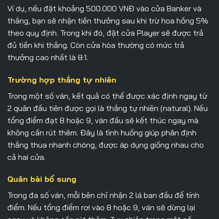
Ví dụ, nếu đặt khoảng 500.000 VNĐ vào cửa Banker và
thắng, bạn sẽ nhận tiền thưởng sau khi trừ hoa hồng 5%
theo quy định. Trong khi đó, đặt cửa Player sẽ được trả
đủ tiền khi thắng. Còn cửa hòa thường có mức trả
thưởng cao nhất là 8:1.
Trường hợp thắng tự nhiên
Trong một số ván, kết quả có thể được xác định ngay từ
2 quân đầu tiên được gọi là thắng tự nhiên (natural). Nếu
tổng điểm đạt 8 hoặc 9, ván đấu sẽ kết thúc ngay mà
không cần rút thêm. Đây là tình huống giúp phân định
thắng thua nhanh chóng, được áp dụng giống nhau cho
cả hai cửa.
Quân bài bổ sung
Trong đa số ván, mỗi bên chỉ nhận 2 lá ban đầu để tính
điểm. Nếu tổng điểm rơi vào 8 hoặc 9, ván sẽ dừng lại