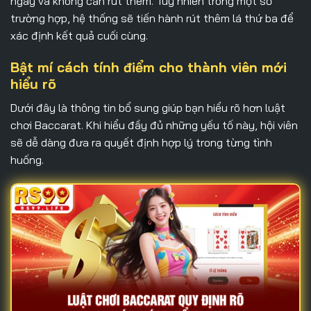
ngay và không cần rút thêm. Tuy nhiên trong một số
trường hợp, hệ thống sẽ tiến hành rút thêm lá thứ ba để
xác định kết quả cuối cùng.
Bật mí cách tính điểm cho thành viên mới
hiểu rõ
Dưới đây là thông tin bổ sung giúp bạn hiểu rõ hơn luật
chơi Baccarat. Khi hiểu đầy đủ những yếu tố này, hội viên
sẽ dễ dàng đưa ra quyết định hợp lý trong từng tình
huống.