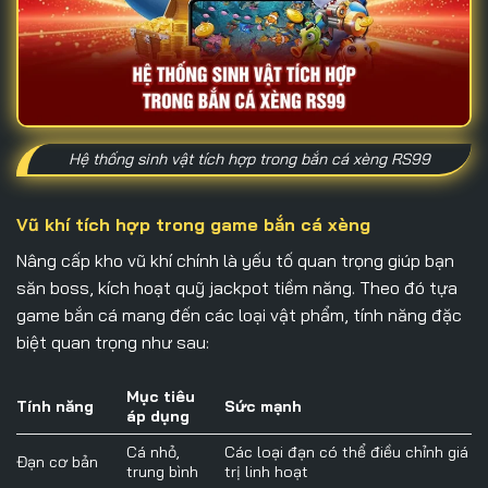
Hệ thống sinh vật tích hợp trong bắn cá xèng RS99
Vũ khí tích hợp trong game bắn cá xèng
Nâng cấp kho vũ khí chính là yếu tố quan trọng giúp bạn
săn boss, kích hoạt quỹ jackpot tiềm năng. Theo đó tựa
game bắn cá mang đến các loại vật phẩm, tính năng đặc
biệt quan trọng như sau:
Mục tiêu
Tính năng
Sức mạnh
áp dụng
Cá nhỏ,
Các loại đạn có thể điều chỉnh giá
Đạn cơ bản
trung bình
trị linh hoạt