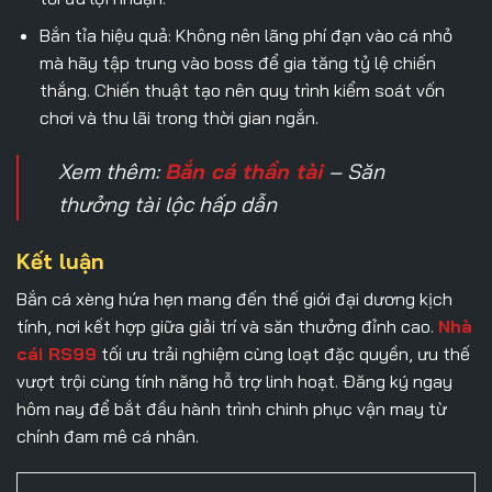
Bắn tỉa hiệu quả: Không nên lãng phí đạn vào cá nhỏ
mà hãy tập trung vào boss để gia tăng tỷ lệ chiến
thắng. Chiến thuật tạo nên quy trình kiểm soát vốn
chơi và thu lãi trong thời gian ngắn.
Xem thêm:
Bắn cá thần tài
– Săn
thưởng tài lộc hấp dẫn
Kết luận
Bắn cá xèng
hứa hẹn mang đến thế giới đại dương kịch
tính, nơi kết hợp giữa giải trí và săn thưởng đỉnh cao.
Nhà
cái RS99
tối ưu trải nghiệm cùng loạt đặc quyền, ưu thế
vượt trội cùng tính năng hỗ trợ linh hoạt. Đăng ký ngay
hôm nay để bắt đầu hành trình chinh phục vận may từ
chính đam mê cá nhân.