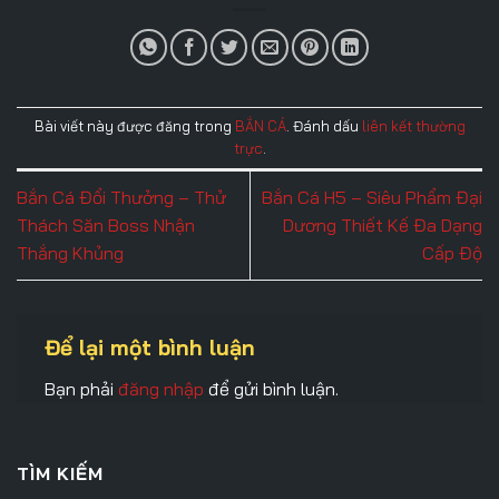
Bài viết này được đăng trong
BẮN CÁ
. Đánh dấu
liên kết thường
trực
.
Bắn Cá Đổi Thưởng – Thử
Bắn Cá H5 – Siêu Phẩm Đại
Thách Săn Boss Nhận
Dương Thiết Kế Đa Dạng
Thắng Khủng
Cấp Độ
Để lại một bình luận
Bạn phải
đăng nhập
để gửi bình luận.
TÌM KIẾM