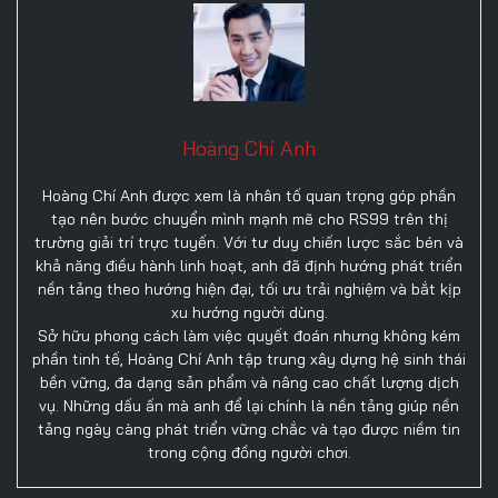
Hoàng Chí Anh
Hoàng Chí Anh được xem là nhân tố quan trọng góp phần
tạo nên bước chuyển mình mạnh mẽ cho RS99 trên thị
trường giải trí trực tuyến. Với tư duy chiến lược sắc bén và
khả năng điều hành linh hoạt, anh đã định hướng phát triển
nền tảng theo hướng hiện đại, tối ưu trải nghiệm và bắt kịp
xu hướng người dùng.
Sở hữu phong cách làm việc quyết đoán nhưng không kém
phần tinh tế, Hoàng Chí Anh tập trung xây dựng hệ sinh thái
bền vững, đa dạng sản phẩm và nâng cao chất lượng dịch
vụ. Những dấu ấn mà anh để lại chính là nền tảng giúp nền
tảng ngày càng phát triển vững chắc và tạo được niềm tin
trong cộng đồng người chơi.