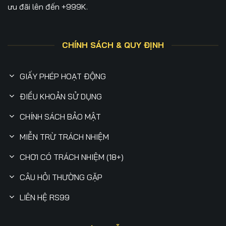
ưu đãi lên đến +999K.
CHÍNH SÁCH & QUY ĐỊNH
GIẤY PHÉP HOẠT ĐỘNG
ĐIỀU KHOẢN SỬ DỤNG
CHÍNH SÁCH BẢO MẬT
MIỄN TRỪ TRÁCH NHIỆM
CHƠI CÓ TRÁCH NHIỆM (18+)
CÂU HỎI THƯỜNG GẶP
LIÊN HỆ RS99