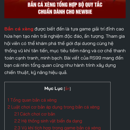
Bắn cá xèng
được biết đến là tựa game giải trí đỉnh cao
hứa hẹn tạo nên trải nghiệm độc đáo, ấn tượng. Tham gia
hội viên có thể khám phá thế giới đại dương cùng hệ
thống vũ khí tân tiến, mục tiêu tiềm năng và cơ chế thanh
toán cạnh tranh, minh bạch. Bài viết của RS99 mang đến
bạn cái nhìn tổng quan cũng như hành trình xây dựng
chiến thuật, kỹ năng hiệu quả.
Mục Lục
[
ẩn
]
1
Tổng quan bắn cá xèng
2
Luật chơi cơ bản áp dụng trong bắn cá xèng
2.1
Cách chơi cơ bản
2.2
Hệ thống sinh vật biển đa dạng
2.3
Vũ khí tích hợp trong game bắn cá xèng