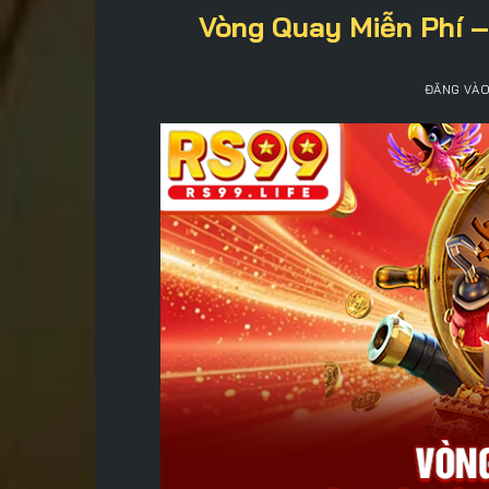
Vòng Quay Miễn Phí 
ĐĂNG VÀ