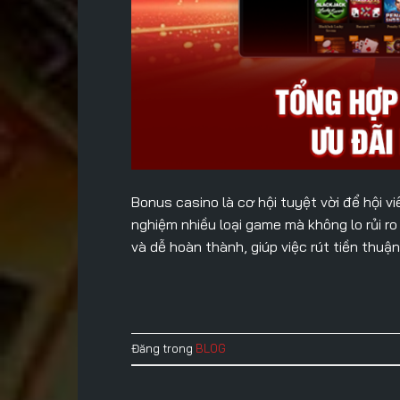
Bonus casino là cơ hội tuyệt vời để hội vi
nghiệm nhiều loại game mà không lo rủi ro
và dễ hoàn thành, giúp việc rút tiền thuận
Đăng trong
BLOG