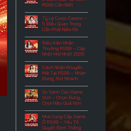
RS99 Cần Biết
Không
có
Tỷ Lệ Cược Casino –
bình
luận
5 Điều Quan Trọng
ở
Cần Phải Nắm Rõ
Rủi
Ro
Không
Khi
có
Cá
Điều Kiện Nhận
bình
Cược
luận
Thưởng RS99 – Cập
–
ở
3
Nhật Mới Nhất 2026
Tỷ
Cảnh
Lệ
Báo
Không
Cược
Tân
có
Casino
Cách Nhận Khuyến
Binh
bình
–
RS99
luận
Mãi Tại RS99 – Nhận
5
ở
Cần
Điều
Đúng, Rút Nhanh
Điều
Biết
Quan
Kiện
Trọng
Không
Nhận
Cần
có
Thưởng
So Sánh Các Game
Phải
bình
RS99
Nắm
luận
Slot – Chọn Đúng,
–
ở
Rõ
Cập
Chơi Hiệu Quả Hơn
Cách
Nhật
Nhận
Mới
Không
Khuyến
Nhất
có
Mãi
Nhà Cung Cấp Game
2026
bình
Tại
luận
Ở RS99 – Yếu Tố
RS99
ở
–
Quyết Định Thắng
So
Nhận