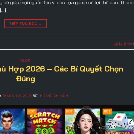
y sẽ giúp mọi người đọc vị các tựa game có lợi thế cao. Tham 
[…]
TIẾP TỤC ĐỌC
→
Để lại bình
BLOG
ù Hợp 2026 – Các Bí Quyết Chọn
Đúng
O
THÁNG 4 21, 2026
BỞI
HOÀNG CHÍ ANH