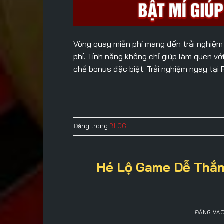
Vòng quay miễn phí mang đến trải nghiệm
phí. Tính năng không chỉ giúp làm quen v
chế bonus đặc biệt. Trải nghiệm ngay tại
Đăng trong
BLOG
Hé Lộ Game Dễ Thắn
ĐĂNG VÀ