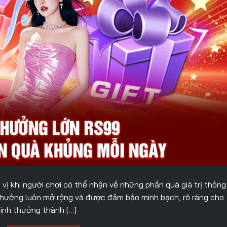
vị khi người chơi có thể nhận về những phần quà giá trị thông
 thưởng luôn mở rộng và được đảm bảo minh bạch, rõ ràng cho
rinh thưởng thành […]