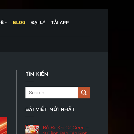
ĐỀ
BLOG
ĐẠI LÝ
TẢI APP
TÌM KIẾM
BÀI VIẾT MỚI NHẤT
Rủi Ro Khi Cá Cược –
3 Cảnh Báo Tân Binh