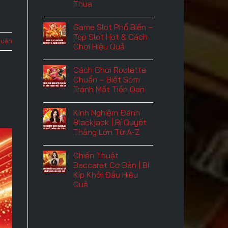
Sánh
Thua
Đúng,
Các
Rút
Game
Không
Nhanh
Slot
có
Game Slot Phổ Biến –
–
bình
Chọn
luận
Top Slot Hot & Cách
ở
 luận
Đúng,
Chơi Hiệu Quả
Nhà
Chơi
Cung
Hiệu
Không
Cấp
Quả
có
Game
Hơn
Cách Chơi Roulette
bình
Ở
luận
Chuẩn – Biết Sớm
RS99
ở
–
Tránh Mất Tiền Oan
Game
Yếu
Slot
Tố
Không
Phổ
Quyết
có
Biến
Kinh Nghiệm Đánh
Định
bình
–
Thắng
luận
Blackjack | Bí Quyết
Top
ở
Thua
Slot
Thắng Lớn Từ A-Z
Cách
Hot
Chơi
&
Không
Roulette
Cách
có
Chuẩn
Chiến Thuật
Chơi
bình
–
Hiệu
luận
Baccarat Cơ Bản | Bí
Biết
ở
Quả
Sớm
Kíp Khởi Đầu Hiệu
Kinh
Tránh
Nghiệm
Quả
Mất
Đánh
Tiền
Blackjack
Không
Oan
|
có
Bí
bình
Quyết
luận
ở
Thắng
Chiến