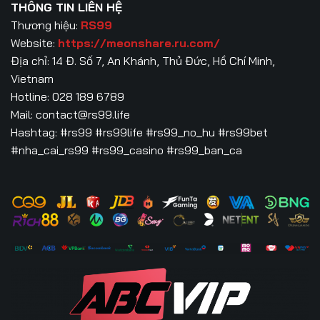
THÔNG TIN LIÊN HỆ
Thương hiệu:
RS99
Website:
https://meonshare.ru.com/
Địa chỉ: 14 Đ. Số 7, An Khánh, Thủ Đức, Hồ Chí Minh,
Vietnam
Hotline: 028 189 6789
Mail:
contact@rs99.life
Hashtag: #rs99 #rs99life #rs99_no_hu #rs99bet
#nha_cai_rs99 #rs99_casino #rs99_ban_ca