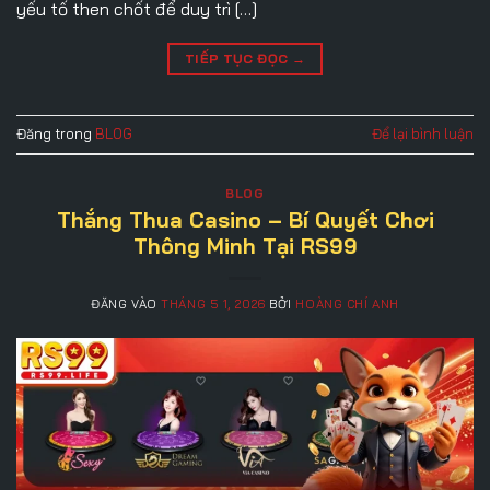
yếu tố then chốt để duy trì […]
TIẾP TỤC ĐỌC
→
Đăng trong
BLOG
Để lại bình luận
BLOG
Thắng Thua Casino – Bí Quyết Chơi
Thông Minh Tại RS99
ĐĂNG VÀO
THÁNG 5 1, 2026
BỞI
HOÀNG CHÍ ANH