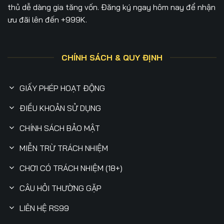
thủ dễ dàng gia tăng vốn. Đăng ký ngay hôm nay để nhận
ưu đãi lên đến +999K.
CHÍNH SÁCH & QUY ĐỊNH
GIẤY PHÉP HOẠT ĐỘNG
ĐIỀU KHOẢN SỬ DỤNG
CHÍNH SÁCH BẢO MẬT
MIỄN TRỪ TRÁCH NHIỆM
CHƠI CÓ TRÁCH NHIỆM (18+)
CÂU HỎI THƯỜNG GẶP
LIÊN HỆ RS99