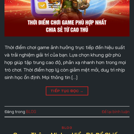
Thời điểm chơi game ảnh hưởng trực tiếp đến hiệu suất
và trải nghiệm giải trí của bạn. Lựa chọn khung giờ phù
hợp giúp tập trung cao độ, phản xạ nhanh hơn trong mọi
trò chơi. Thời điểm hợp lý còn giảm mệt mỏi, duy trì nhịp
sinh học ổn định. Mọi thông tin […]
TIẾP TỤC ĐỌC
→
Đăng trong
BLOG
Để lại bình luận
BLOG