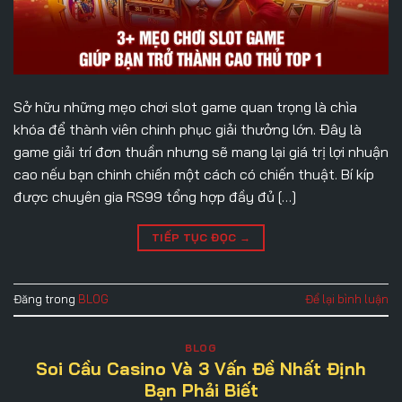
Sở hữu những mẹo chơi slot game quan trọng là chìa
khóa để thành viên chinh phục giải thưởng lớn. Đây là
game giải trí đơn thuần nhưng sẽ mang lại giá trị lợi nhuận
cao nếu bạn chinh chiến một cách có chiến thuật. Bí kíp
được chuyên gia RS99 tổng hợp đầy đủ […]
TIẾP TỤC ĐỌC
→
Đăng trong
BLOG
Để lại bình luận
BLOG
Soi Cầu Casino Và 3 Vấn Đề Nhất Định
Bạn Phải Biết