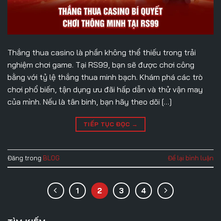
Thắng thua casino là phần không thể thiếu trong trải
nghiệm chơi game. Tại RS99, bạn sẽ được chơi công
bằng với tỷ lệ thắng thua minh bạch. Khám phá các trò
chơi phổ biến, tận dụng ưu đãi hấp dẫn và thử vận may
của mình. Nếu là tân binh, bạn hãy theo dõi […]
TIẾP TỤC ĐỌC
→
Đăng trong
BLOG
Để lại bình luận
1
2
3
4