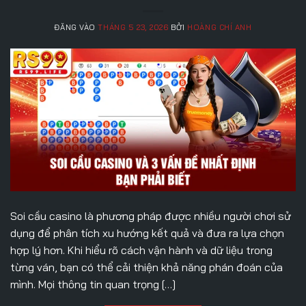
ĐĂNG VÀO
THÁNG 5 23, 2026
BỞI
HOÀNG CHÍ ANH
Soi cầu casino là phương pháp được nhiều người chơi sử
dụng để phân tích xu hướng kết quả và đưa ra lựa chọn
hợp lý hơn. Khi hiểu rõ cách vận hành và dữ liệu trong
từng ván, bạn có thể cải thiện khả năng phán đoán của
mình. Mọi thông tin quan trọng […]