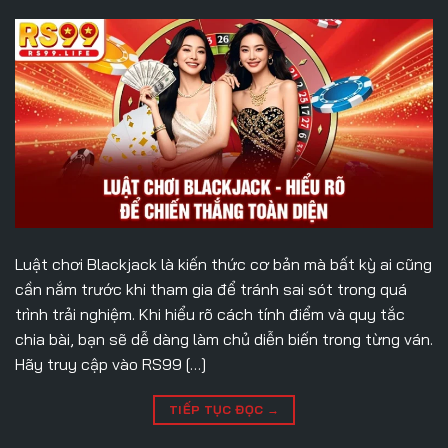
Luật chơi Blackjack là kiến thức cơ bản mà bất kỳ ai cũng
cần nắm trước khi tham gia để tránh sai sót trong quá
trình trải nghiệm. Khi hiểu rõ cách tính điểm và quy tắc
chia bài, bạn sẽ dễ dàng làm chủ diễn biến trong từng ván.
Hãy truy cập vào RS99 […]
TIẾP TỤC ĐỌC
→