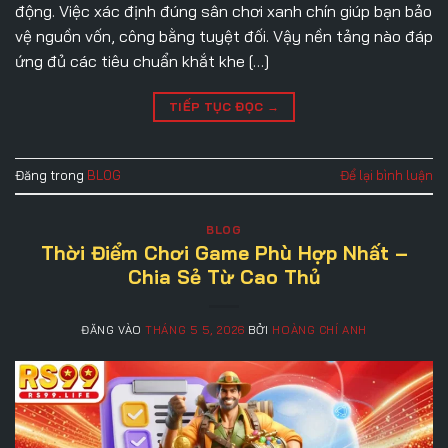
động. Việc xác định đúng sân chơi xanh chín giúp bạn bảo
vệ nguồn vốn, công bằng tuyệt đối. Vậy nền tảng nào đáp
ứng đủ các tiêu chuẩn khắt khe […]
TIẾP TỤC ĐỌC
→
Đăng trong
BLOG
Để lại bình luận
BLOG
Thời Điểm Chơi Game Phù Hợp Nhất –
Chia Sẻ Từ Cao Thủ
ĐĂNG VÀO
THÁNG 5 5, 2026
BỞI
HOÀNG CHÍ ANH