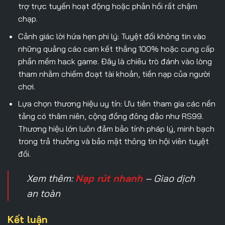
trợ trực tuyến hoạt động hoặc phản hồi rất chậm
chạp.
Cảnh giác lời hứa hẹn phi lý: Tuyệt đối không tin vào
những quảng cáo cam kết thắng 100% hoặc cung cấp
phần mềm hack game. Đây là chiêu trò đánh vào lòng
tham nhằm chiếm đoạt tài khoản, tiền nạp của người
chơi.
Lựa chọn thương hiệu uy tín: Ưu tiên tham gia các nền
tảng có thâm niên, cộng đồng đông đảo như RS99.
Thương hiệu lớn luôn đảm bảo tính pháp lý, minh bạch
trong trả thưởng và bảo mật thông tin hội viên tuyệt
đối.
Xem thêm:
Nạp rút nhanh
– Giao dịch
an toàn
Kết luận