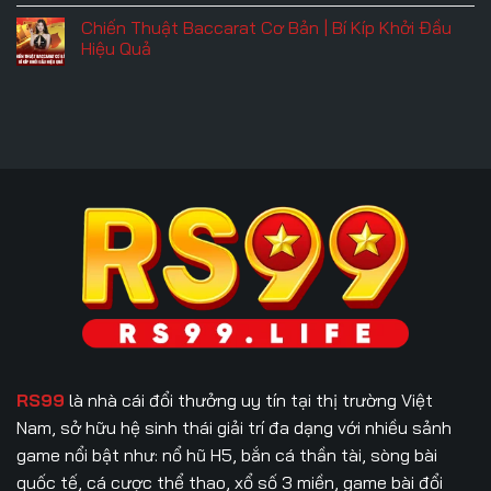
Thắng
Slot
Chơi
có
Chiến Thuật Baccarat Cơ Bản | Bí Kíp Khởi Đầu
Thua
Hot
Roulette
bình
&
Chuẩn
luận
Hiệu Quả
Cách
–
ở
Chơi
Biết
Kinh
Không
Hiệu
Sớm
Nghiệm
có
Quả
Tránh
Đánh
bình
Mất
Blackjack
luận
Tiền
|
ở
Oan
Bí
Chiến
Quyết
Thuật
Thắng
Baccarat
Lớn
Cơ
Từ
Bản
A-
|
Z
Bí
Kíp
Khởi
Đầu
Hiệu
Quả
RS99
là nhà cái đổi thưởng uy tín tại thị trường Việt
Nam, sở hữu hệ sinh thái giải trí đa dạng với nhiều sảnh
game nổi bật như: nổ hũ H5, bắn cá thần tài, sòng bài
quốc tế, cá cược thể thao, xổ số 3 miền, game bài đổi