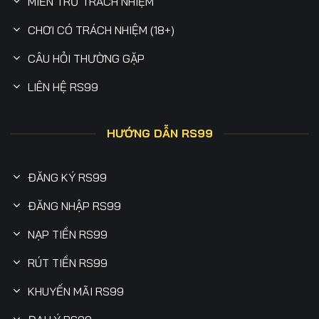
MIỄN TRỪ TRÁCH NHIỆM
CHƠI CÓ TRÁCH NHIỆM (18+)
CÂU HỎI THƯỜNG GẶP
LIÊN HỆ RS99
HƯỚNG DẪN RS99
ĐĂNG KÝ RS99
ĐĂNG NHẬP RS99
NẠP TIỀN RS99
RÚT TIỀN RS99
KHUYẾN MÃI RS99