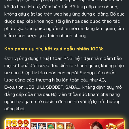
kế đồ họa tinh tế, đảm bảo tốc độ truy cập cực nhanh,
không gây giật lag trên web hay ứng dụng di động. Bố cục
được sắp xếp khoa học, tối giản hóa các bước thao tác
phức tạp. Cho phép người chơi mới dễ dàng làm quen, tìm
kiếm sảnh cược yêu thích nhanh chóng.
Kho game uy tín, kết quả ngẫu nhiên 100%
Đơn vị ứng dụng thuật toán RNG hiện đại nhằm đảm bảo
mọi kết quả đặt cược đều diễn ra khách quan, không chịu
sự can thiệp từ tác nhân bên ngoài. Sự hợp tác chiến
lược cùng các thương hiệu lớn toàn cầu như AG,
Evolution, JDB, JILI, SBOBET, SABA,… khẳng định quy mô
đẳng cấp của nhà cái. Hội viên thỏa sức khám phá hàng
ngàn tựa game từ casino đến nổ hũ với tỷ lệ trả thưởng
công khai.