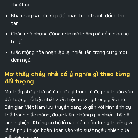
thoát ra.
Nhà cháy sau đó sụp đổ hoàn toàn thành đống tro
tàn.
Cháy nhà nhưng đứng nhìn mà không có cảm giác sợ
hãi gì.
Giấc mộng hỏa hoạn lặp lại nhiều lần trong cùng một
đêm ngủ.
Mơ thấy cháy nhà có ý nghĩa gì theo từng
đối tượng
Mơ thấy cháy nhà có ý nghĩa gì
trong lô đề phụ thuộc vào
đối tượng nổi bật nhất xuất hiện rõ ràng trong giấc mơ.
Dân gian Việt Nam lưu truyền bảng lô gắn với hình ảnh cụ
thể trong giấc mộng, được kiểm chứng qua nhiều thế hệ
kinh nghiệm. Không có bộ lô nào đảm bảo trúng thưởng vì
lô đề phụ thuộc hoàn toàn vào xác suất ngẫu nhiên của
mỗi phiên quay.