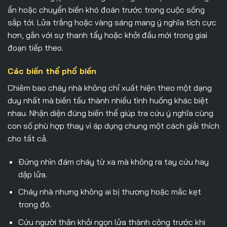
ẩn hoặc chuyển biến khó đoán trước trong cuộc sống
sắp tới. Lửa trắng hoặc vàng sáng mang ý nghĩa tích cực
hơn, gắn với sự thanh tẩy hoặc khởi đầu mới trong giai
đoạn tiếp theo.
Các biến thể phổ biến
Chiêm bao cháy nhà không chỉ xuất hiện theo một dạng
duy nhất mà biến tấu thành nhiều tình huống khác biệt
nhau. Nhận diện đúng biến thể giúp tra cứu ý nghĩa cùng
con số phù hợp thay vì áp dụng chung một cách giải thích
cho tất cả.
Đứng nhìn đám cháy từ xa mà không ra tay cứu hay
dập lửa.
Cháy nhà nhưng không ai bị thương hoặc mắc kẹt
trong đó.
Cứu người thân khỏi ngọn lửa thành công trước khi