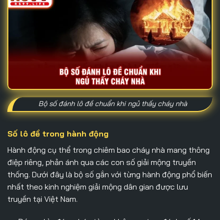
Bộ số đánh lô đề chuẩn khi ngủ thấy cháy nhà
Số lô đề trong hành động
Hành động cụ thể trong chiêm bao cháy nhà mang thông
điệp riêng, phản ánh qua các con số giải mộng truyền
thống. Dưới đây là bộ số gắn với từng hành động phổ biến
nhất theo kinh nghiệm giải mộng dân gian được lưu
truyền tại Việt Nam.