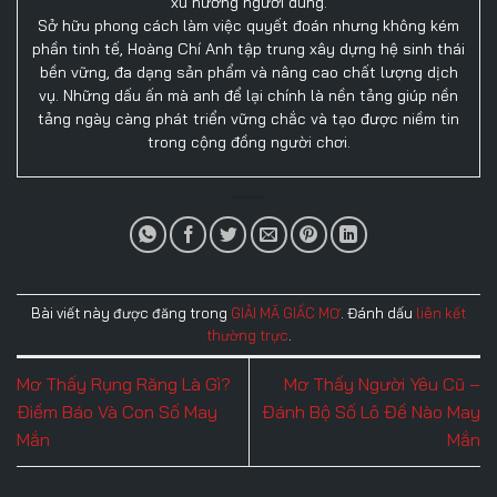
xu hướng người dùng.
Sở hữu phong cách làm việc quyết đoán nhưng không kém
phần tinh tế, Hoàng Chí Anh tập trung xây dựng hệ sinh thái
bền vững, đa dạng sản phẩm và nâng cao chất lượng dịch
vụ. Những dấu ấn mà anh để lại chính là nền tảng giúp nền
tảng ngày càng phát triển vững chắc và tạo được niềm tin
trong cộng đồng người chơi.
Bài viết này được đăng trong
GIẢI MÃ GIẤC MƠ
. Đánh dấu
liên kết
thường trực
.
Mơ Thấy Rụng Răng Là Gì?
Mơ Thấy Người Yêu Cũ –
Điềm Báo Và Con Số May
Đánh Bộ Số Lô Đề Nào May
Mắn
Mắn