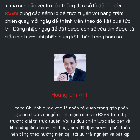
lý mà còn gắn với truyền thống đọc số lô đề lâu đời.
RS99
cung cấp sảnh lô đề trực tuyến với hàng trăm
phiên quay mỗi ngày để thành viên theo dõi kết quả tức
thì. Đăng nhập ngay để đặt cược con số vừa tìm được từ
giấc mơ trước khi phiên quay kết thúc trong hôm nay.
Hoàng Chí Anh
Hoàng Chí Anh được xem là nhân tố quan trọng góp phần
tạo nên bước chuyển mình mạnh mẽ cho RS99 trên thị
trường giải trí trực tuyến. Với tư duy chiến lược sắc bén và
khả năng điều hành linh hoạt, anh đã định hướng phát triển
nền tảng theo hướng hiện đại, tối ưu trải nghiệm và bắt kịp