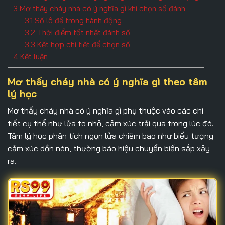
3
Mơ thấy cháy nhà có ý nghĩa gì khi chọn số đánh
3.1
Số lô đề trong hành động
3.2
Thời điểm tốt nhất đánh số
3.3
Kết hợp chi tiết để chọn số
4
Kết luận
Mơ thấy cháy nhà có ý nghĩa gì theo tâm
lý học
Mơ thấy cháy nhà có ý nghĩa gì
phụ thuộc vào các chi
tiết cụ thể như lửa to nhỏ, cảm xúc trải qua trong lúc đó.
Tâm lý học phân tích ngọn lửa chiêm bao như biểu tượng
cảm xúc dồn nén, thường báo hiệu chuyển biến sắp xảy
ra.