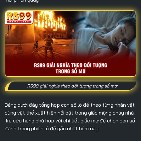
RS99 giải nghĩa theo đối tượng trong sổ mơ
Bảng dưới đây tổng hợp con số lô đề theo từng nhân vật
cùng vật thể xuất hiện nổi bật trong giấc mộng cháy nhà.
Tra cứu hàng phù hợp với chi tiết giấc mơ để chọn con số
đánh trong phiên lô đề gần nhất hôm nay.