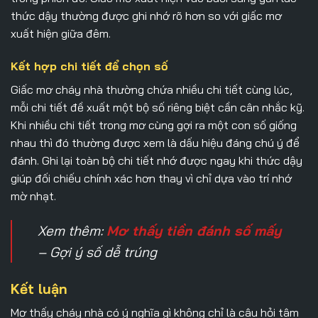
thức dậy thường được ghi nhớ rõ hơn so với giấc mơ
xuất hiện giữa đêm.
Kết hợp chi tiết để chọn số
Giấc mơ cháy nhà thường chứa nhiều chi tiết cùng lúc,
mỗi chi tiết đề xuất một bộ số riêng biệt cần cân nhắc kỹ.
Khi nhiều chi tiết trong mơ cùng gợi ra một con số giống
nhau thì đó thường được xem là dấu hiệu đáng chú ý để
đánh. Ghi lại toàn bộ chi tiết nhớ được ngay khi thức dậy
giúp đối chiếu chính xác hơn thay vì chỉ dựa vào trí nhớ
mờ nhạt.
Xem thêm:
Mơ thấy tiền đánh số mấy
– Gợi ý số dễ trúng
Kết luận
Mơ thấy cháy nhà có ý nghĩa gì
không chỉ là câu hỏi tâm