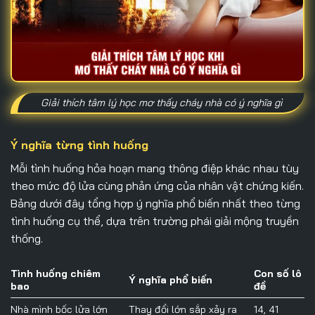
Giải thích tâm lý học mơ thấy cháy nhà có ý nghĩa gì
Ý nghĩa từng tình huống
Mỗi tình huống hỏa hoạn mang thông điệp khác nhau tùy
theo mức độ lửa cùng phản ứng của nhân vật chứng kiến.
Bảng dưới đây tổng hợp ý nghĩa phổ biến nhất theo từng
tình huống cụ thể, dựa trên trường phái giải mộng truyền
thống.
Tình huống chiêm
Con số lô
Ý nghĩa phổ biến
bao
đề
Nhà mình bốc lửa lớn
Thay đổi lớn sắp xảy ra
14, 41