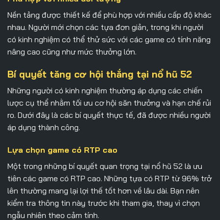
Nền tảng được thiết kế để phù hợp với nhiều cấp độ khác
nhau. Người mới chọn các tựa đơn giản, trong khi người
có kinh nghiệm có thể thử sức với các game có tính năng
nâng cao cũng như mức thưởng lớn.
Bí quyết tăng cơ hội thắng tại nổ hũ 52
Những người có kinh nghiệm thường áp dụng các chiến
lược cụ thể nhằm tối ưu cơ hội săn thưởng và hạn chế rủi
ro. Dưới đây là các bí quyết thực tế, đã được nhiều người
áp dụng thành công.
Lựa chọn game có RTP cao
Một trong những bí quyết quan trọng tại nổ hũ 52 là ưu
tiên các game có RTP cao. Những tựa có RTP từ 96% trở
lên thường mang lại lợi thế tốt hơn về lâu dài. Bạn nên
kiểm tra thông tin này trước khi tham gia, thay vì chọn
ngẫu nhiên theo cảm tính.