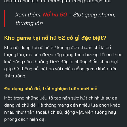
các trò chơi tỷ lệ trả thưởng tốt trong giai đoạn đầu.
Xem thêm:
Nổ hũ 90
– Slot quay nhanh,
thưởng lớn
Kho game tại nổ hũ 52 có gì đặc biệt?
Kho nội dung tại nổ hũ 52 không đơn thuần chỉ là số
lượng lớn, mà còn được xây dựng theo hướng tối ưu theo
khả năng săn thưởng. Dưới đây là những điểm khác biệt
giúp hệ thống nổi bật so với nhiều cổng game khác trên
thị trường.
Đa dạng chủ đề, trải nghiệm luôn mới mẻ
Một trong những yếu tố tạo nên sức hút chính là sự đa
dạng về chủ đề. Hệ thống mang đến nhiều lựa chọn khác
nhau như thần thoại, lịch sử, động vật, viễn tưởng hay
phong cách hiện đại.