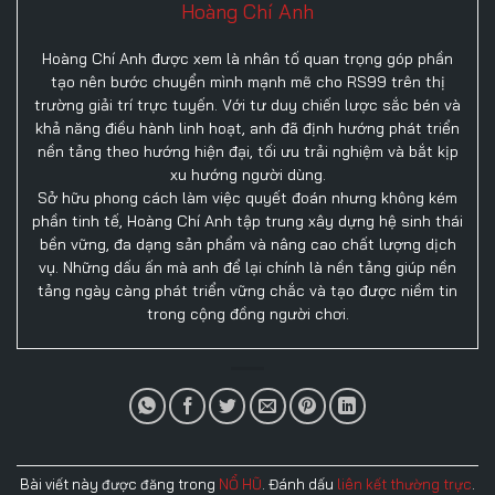
Hoàng Chí Anh
Hoàng Chí Anh được xem là nhân tố quan trọng góp phần
tạo nên bước chuyển mình mạnh mẽ cho RS99 trên thị
trường giải trí trực tuyến. Với tư duy chiến lược sắc bén và
khả năng điều hành linh hoạt, anh đã định hướng phát triển
nền tảng theo hướng hiện đại, tối ưu trải nghiệm và bắt kịp
xu hướng người dùng.
Sở hữu phong cách làm việc quyết đoán nhưng không kém
phần tinh tế, Hoàng Chí Anh tập trung xây dựng hệ sinh thái
bền vững, đa dạng sản phẩm và nâng cao chất lượng dịch
vụ. Những dấu ấn mà anh để lại chính là nền tảng giúp nền
tảng ngày càng phát triển vững chắc và tạo được niềm tin
trong cộng đồng người chơi.
Bài viết này được đăng trong
NỔ HŨ
. Đánh dấu
liên kết thường trực
.