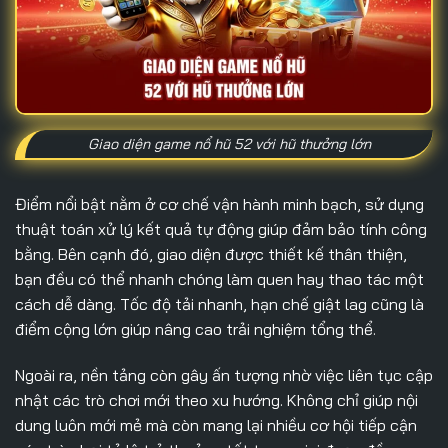
Giao diện game nổ hũ 52 với hũ thưởng lớn
Điểm nổi bật nằm ở cơ chế vận hành minh bạch, sử dụng
thuật toán xử lý kết quả tự động giúp đảm bảo tính công
bằng. Bên cạnh đó, giao diện được thiết kế thân thiện,
bạn đều có thể nhanh chóng làm quen hay thao tác một
cách dễ dàng. Tốc độ tải nhanh, hạn chế giật lag cũng là
điểm cộng lớn giúp nâng cao trải nghiệm tổng thể.
Ngoài ra, nền tảng còn gây ấn tượng nhờ việc liên tục cập
nhật các trò chơi mới theo xu hướng. Không chỉ giúp nội
dung luôn mới mẻ mà còn mang lại nhiều cơ hội tiếp cận