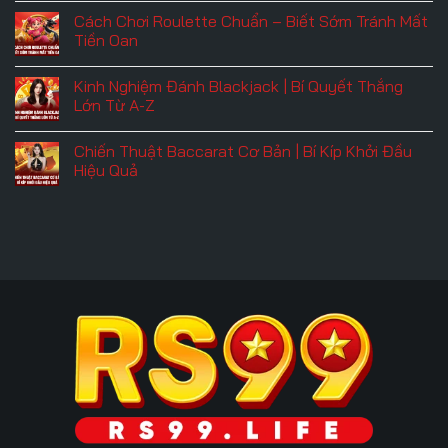
Chọn
Cung
có
Cách Chơi Roulette Chuẩn – Biết Sớm Tránh Mất
Đúng,
Cấp
bình
Chơi
Game
luận
Tiền Oan
Hiệu
Ở
ở
Quả
RS99
Game
Không
Hơn
–
Slot
có
Kinh Nghiệm Đánh Blackjack | Bí Quyết Thắng
Yếu
Phổ
bình
Tố
Biến
luận
Lớn Từ A-Z
Quyết
–
ở
Định
Top
Cách
Không
Thắng
Slot
Chơi
có
Chiến Thuật Baccarat Cơ Bản | Bí Kíp Khởi Đầu
Thua
Hot
Roulette
bình
&
Chuẩn
luận
Hiệu Quả
Cách
–
ở
Chơi
Biết
Kinh
Không
Hiệu
Sớm
Nghiệm
có
Quả
Tránh
Đánh
bình
Mất
Blackjack
luận
Tiền
|
ở
Oan
Bí
Chiến
Quyết
Thuật
Thắng
Baccarat
Lớn
Cơ
Từ
Bản
A-
|
Z
Bí
Kíp
Khởi
Đầu
Hiệu
Quả