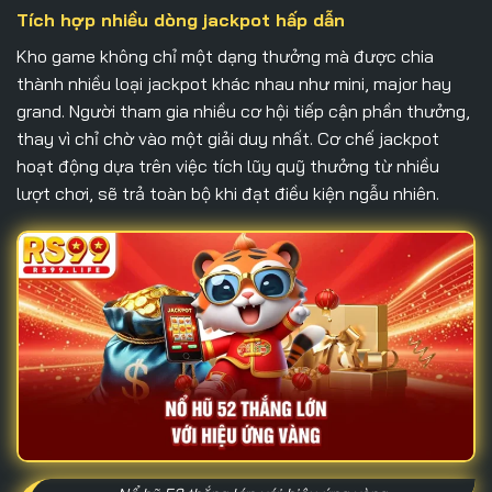
Tích hợp nhiều dòng jackpot hấp dẫn
Kho game không chỉ một dạng thưởng mà được chia
thành nhiều loại jackpot khác nhau như mini, major hay
grand. Người tham gia nhiều cơ hội tiếp cận phần thưởng,
thay vì chỉ chờ vào một giải duy nhất. Cơ chế jackpot
hoạt động dựa trên việc tích lũy quỹ thưởng từ nhiều
lượt chơi, sẽ trả toàn bộ khi đạt điều kiện ngẫu nhiên.