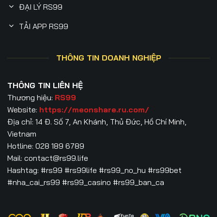
ĐẠI LÝ RS99
TẢI APP RS99
THÔNG TIN DOANH NGHIỆP
THÔNG TIN LIÊN HỆ
Thương hiệu:
RS99
Website:
https://meonshare.ru.com/
Địa chỉ: 14 Đ. Số 7, An Khánh, Thủ Đức, Hồ Chí Minh,
Vietnam
Hotline: 028 189 6789
Mail:
contact@rs99.life
Hashtag: #rs99 #rs99life #rs99_no_hu #rs99bet
#nha_cai_rs99 #rs99_casino #rs99_ban_ca