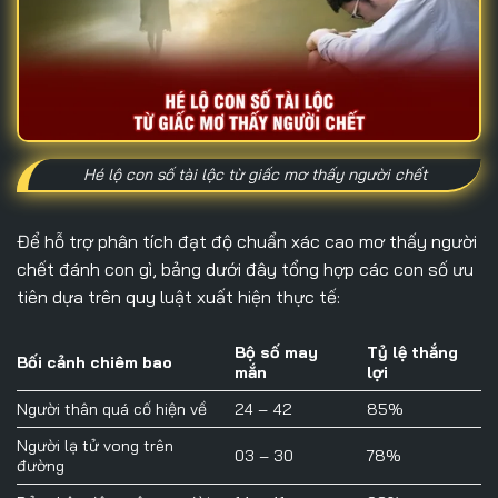
Hé lộ con số tài lộc từ giấc mơ thấy người chết
Để hỗ trợ phân tích đạt độ chuẩn xác cao mơ thấy người
chết đánh con gì, bảng dưới đây tổng hợp các con số ưu
tiên dựa trên quy luật xuất hiện thực tế:
Bộ số may
Tỷ lệ thắng
Bối cảnh chiêm bao
mắn
lợi
Người thân quá cố hiện về
24 – 42
85%
Người lạ tử vong trên
03 – 30
78%
đường