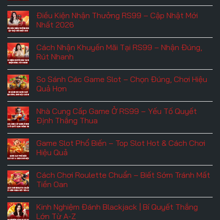
Rủi
Không
Ro
có
Điều Kiện Nhận Thưởng RS99 – Cập Nhật Mới
Khi
bình
Cá
luận
Nhất 2026
Cược
ở
–
Tỷ
Không
3
Lệ
có
Cách Nhận Khuyến Mãi Tại RS99 – Nhận Đúng,
Cảnh
Cược
bình
Báo
Casino
luận
Rút Nhanh
Tân
–
ở
Binh
5
Điều
Không
RS99
Điều
Kiện
có
So Sánh Các Game Slot – Chọn Đúng, Chơi Hiệu
Cần
Quan
Nhận
bình
Biết
Trọng
Thưởng
luận
Quả Hơn
Cần
RS99
ở
Phải
–
Cách
Không
Nắm
Cập
Nhận
có
Nhà Cung Cấp Game Ở RS99 – Yếu Tố Quyết
Rõ
Nhật
Khuyến
bình
Mới
Mãi
luận
Định Thắng Thua
Nhất
Tại
ở
2026
RS99
So
Không
–
Sánh
có
Game Slot Phổ Biến – Top Slot Hot & Cách Chơi
Nhận
Các
bình
Đúng,
Game
luận
Hiệu Quả
Rút
Slot
ở
Nhanh
–
Nhà
Không
Chọn
Cung
có
Cách Chơi Roulette Chuẩn – Biết Sớm Tránh Mất
Đúng,
Cấp
bình
Chơi
Game
luận
Tiền Oan
Hiệu
Ở
ở
Quả
RS99
Game
Không
Hơn
–
Slot
có
Kinh Nghiệm Đánh Blackjack | Bí Quyết Thắng
Yếu
Phổ
bình
Tố
Biến
luận
Lớn Từ A-Z
Quyết
–
ở