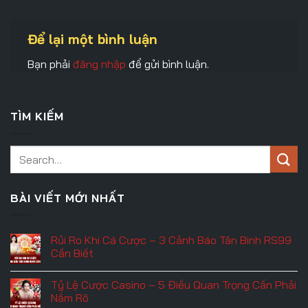
Để lại một bình luận
Bạn phải
đăng nhập
để gửi bình luận.
TÌM KIẾM
BÀI VIẾT MỚI NHẤT
Rủi Ro Khi Cá Cược – 3 Cảnh Báo Tân Binh RS99
Cần Biết
Không
có
Tỷ Lệ Cược Casino – 5 Điều Quan Trọng Cần Phải
bình
luận
Nắm Rõ
ở