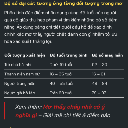
Bộ số đại cát tương ứng từng đối tượng trong mơ
Phân tích đặc điểm nhân dạng cùng độ tuổi của người
quá cố giúp thu hẹp phạm vi tìm kiếm những bộ số tiềm
năng. Áp dụng bảng chi tiết dưới đây hỗ để xác định
chính xác mơ thấy người chết đánh con gì nhằm tối ưu
hóa xác suất thắng lợi.
Đối tượng xuất hiện
Độ tuổi trung bình
Bộ số may mắn
Trẻ nhỏ hài nhi
Dưới 10 tuổi
02 – 20
Thanh niên nam nữ
18 – 35 tuổi
16 – 61
Người trung niên
40 – 55 tuổi
49 – 94
Người già bô lão
Trên 60 tuổi
79 – 97
Xem thêm:
Mơ thấy cháy nhà có ý
nghĩa gì
– Giải mã chi tiết & điềm báo