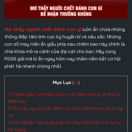
Mơ thấy người chết đánh con gì
luôn ẩn chứa những
thông điệp tâm linh cực kỳ huyền bí và sâu sắc. Những
con số may mắn ẩn giấu phía sau chiêm bao này chính là
chìa khóa mở ra cánh cửa đại cát cho bạn. Hãy cùng
RS99 giải mã bí ẩn ngay hôm nay nhằm nắm bắt cơ hội
phát tài nhanh chóng nhất.
Mục Lục
[
ẩn
]
1
Ý nghĩa giấc mơ thấy người chết đánh con gì và những
điềm báo
2
Mơ thấy người chết đánh con gì bí mật những bộ số đại
cát
3
Kinh nghiệm vận dụng con số may mắn nhằm tối ưu cơ
hội thắng